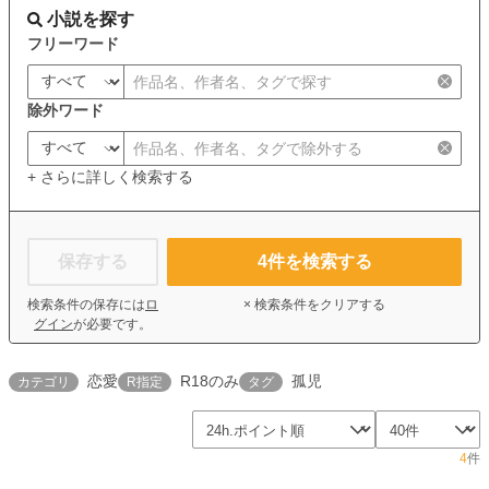
小説を探す
フリーワード
除外ワード
+ さらに詳しく検索する
保存する
4
件を検索する
検索条件の保存には
ロ
× 検索条件をクリアする
グイン
が必要です。
恋愛
R18のみ
孤児
カテゴリ
R指定
タグ
4
件