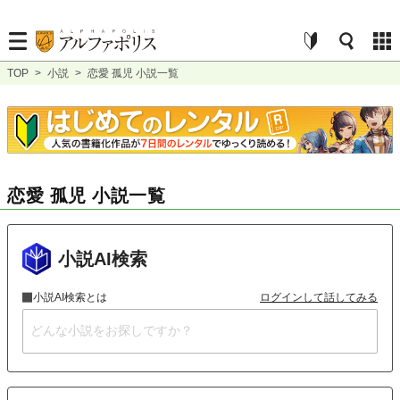
TOP
>
小説
>
恋愛 孤児 小説一覧
恋愛 孤児 小説一覧
小説AI検索
小説AI検索とは
ログインして話してみる