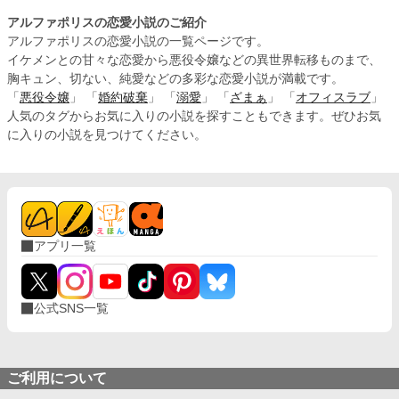
アルファポリスの恋愛小説のご紹介
アルファポリスの恋愛小説の一覧ページです。
イケメンとの甘々な恋愛から悪役令嬢などの異世界転移ものまで、
胸キュン、切ない、純愛などの多彩な恋愛小説が満載です。
「
悪役令嬢
」 「
婚約破棄
」 「
溺愛
」 「
ざまぁ
」 「
オフィスラブ
」
人気のタグからお気に入りの小説を探すこともできます。ぜひお気
に入りの小説を見つけてください。
アプリ一覧
公式SNS一覧
ご利用について