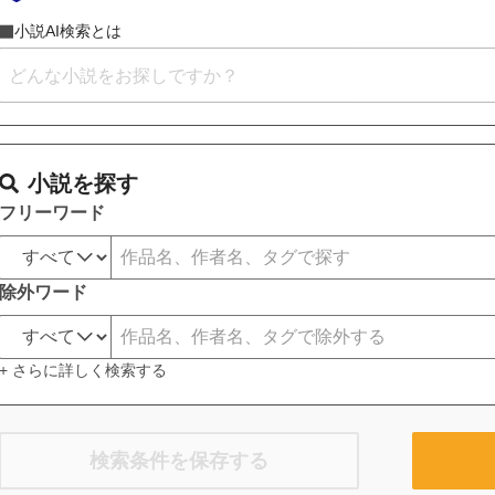
小説AI検索とは
小説を探す
フリーワード
除外ワード
+ さらに詳しく検索する
検索条件を保存する