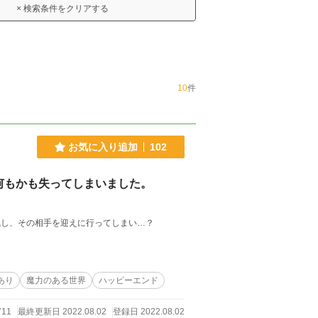
× 検索条件をクリアする
10
件
お気に入り追加
102
何もかも失ってしまいました。
残し、その相手を迎えに行ってしまい…？
あり
魔力のある世界
ハッピーエンド
711
最終更新日 2022.08.02
登録日 2022.08.02