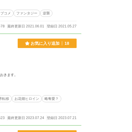
ラブコメ
ファンタジー
逆襲
478
最終更新日 2021.06.01
登録日 2021.05.27
お気に入り追加
18
ておきます。
界転移
お花畑ヒロイン
略奪愛？
623
最終更新日 2023.07.24
登録日 2023.07.21