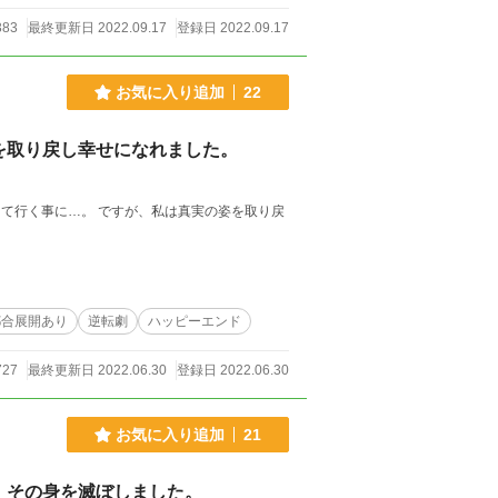
383
最終更新日 2022.09.17
登録日 2022.09.17
お気に入り追加
22
を取り戻し幸せになれました。
て行く事に…。 ですが、私は真実の姿を取り戻
都合展開あり
逆転劇
ハッピーエンド
727
最終更新日 2022.06.30
登録日 2022.06.30
お気に入り追加
21
、その身を滅ぼしました。