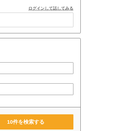
ログインして話してみる
10
件を検索する