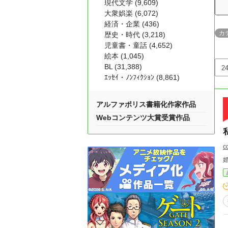
現代文学 (9,609)
大衆娯楽 (6,072)
経済・企業 (436)
カ
歴史・時代 (3,218)
児童書・童話 (4,652)
絵本 (1,045)
BL (31,388)
ｴｯｾｲ・ﾉﾝﾌｨｸｼｮﾝ (8,861)
アルファポリス書籍化作家作品
Webコンテンツ大賞受賞作品
c