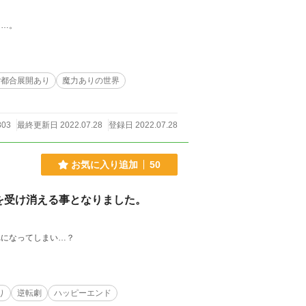
に…。
ご都合展開あり
魔力ありの世界
803
最終更新日 2022.07.28
登録日 2022.07.28
お気に入り追加
50
を受け消える事となりました。
れになってしまい…？
り
逆転劇
ハッピーエンド