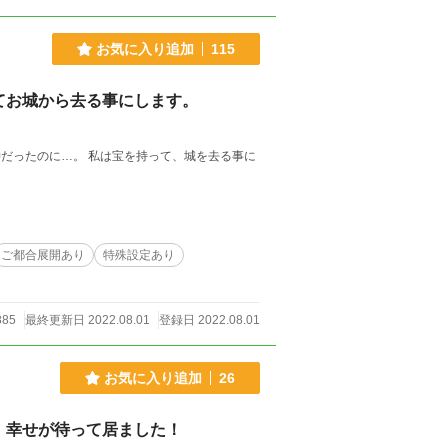
お気に入り追加
115
てお城から去る事にします。
だったのに…。 私は宝を持って、城を去る事に
ご都合展開あり
特殊設定あり
885
最終更新日 2022.08.01
登録日 2022.08.01
お気に入り追加
26
、幸せが待って居ました！