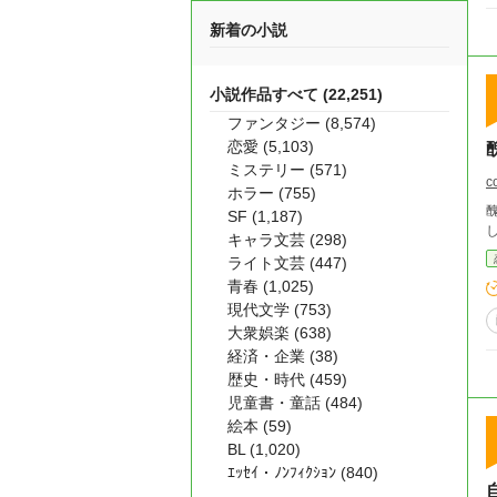
新着の小説
小説作品すべて (22,251)
ファンタジー (8,574)
恋愛 (5,103)
ミステリー (571)
c
ホラー (755)
SF (1,187)
キャラ文芸 (298)
ライト文芸 (447)
青春 (1,025)
現代文学 (753)
大衆娯楽 (638)
経済・企業 (38)
歴史・時代 (459)
児童書・童話 (484)
絵本 (59)
BL (1,020)
ｴｯｾｲ・ﾉﾝﾌｨｸｼｮﾝ (840)