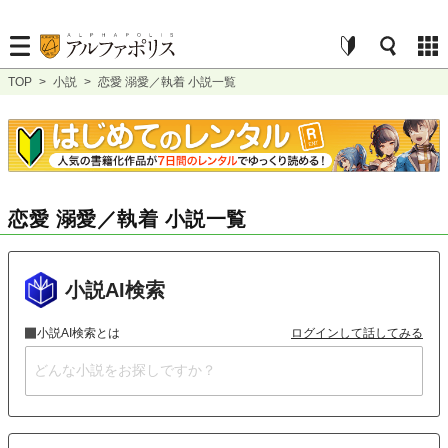
TOP
>
小説
>
恋愛 溺愛／執着 小説一覧
恋愛 溺愛／執着 小説一覧
小説AI検索
小説AI検索とは
ログインして話してみる