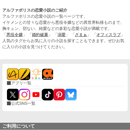
アルファポリスの恋愛小説のご紹介
アルファポリスの恋愛小説の一覧ページです。
イケメンとの甘々な恋愛から悪役令嬢などの異世界転移ものまで、
胸キュン、切ない、純愛などの多彩な恋愛小説が満載です。
「
悪役令嬢
」 「
婚約破棄
」 「
溺愛
」 「
ざまぁ
」 「
オフィスラブ
」
人気のタグからお気に入りの小説を探すこともできます。ぜひお気
に入りの小説を見つけてください。
アプリ一覧
公式SNS一覧
ご利用について