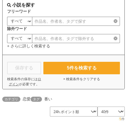
小説を探す
フリーワード
除外ワード
+ さらに詳しく検索する
保存する
5
件を検索する
検索条件の保存には
ロ
× 検索条件をクリアする
グイン
が必要です。
恋愛
番い
カテゴリ
タグ
5
件