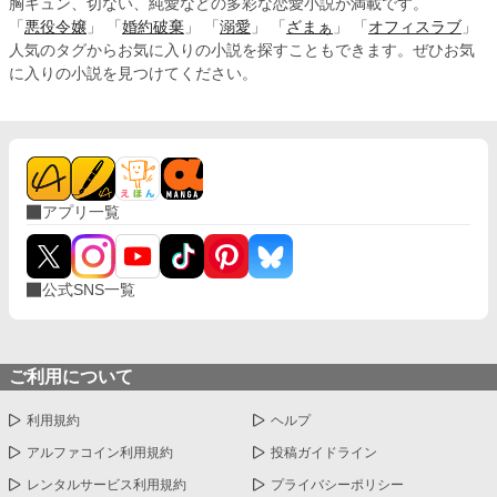
胸キュン、切ない、純愛などの多彩な恋愛小説が満載です。
「
悪役令嬢
」 「
婚約破棄
」 「
溺愛
」 「
ざまぁ
」 「
オフィスラブ
」
人気のタグからお気に入りの小説を探すこともできます。ぜひお気
に入りの小説を見つけてください。
アプリ一覧
公式SNS一覧
ご利用について
利用規約
ヘルプ
アルファコイン利用規約
投稿ガイドライン
レンタルサービス利用規約
プライバシーポリシー