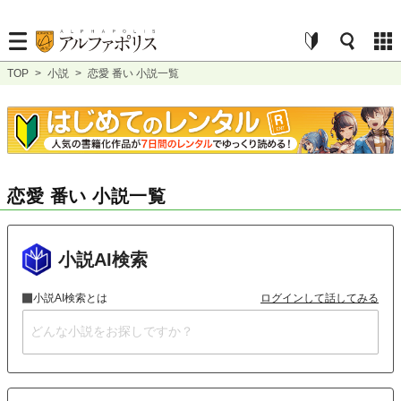
TOP
>
小説
>
恋愛 番い 小説一覧
恋愛 番い 小説一覧
小説AI検索
小説AI検索とは
ログインして話してみる