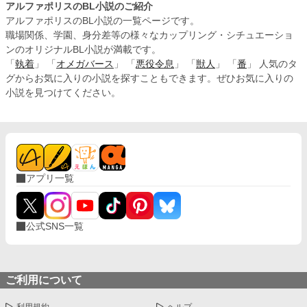
アルファポリスのBL小説のご紹介
アルファポリスのBL小説の一覧ページです。
職場関係、学園、身分差等の様々なカップリング・シチュエーショ
ンのオリジナルBL小説が満載です。
「
執着
」 「
オメガバース
」 「
悪役令息
」 「
獣人
」 「
番
」 人気のタ
グからお気に入りの小説を探すこともできます。ぜひお気に入りの
小説を見つけてください。
アプリ一覧
公式SNS一覧
ご利用について
利用規約
ヘルプ