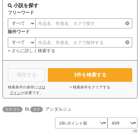
小説を探す
フリーワード
除外ワード
+ さらに詳しく検索する
保存する
3
件を検索する
検索条件の保存には
ロ
× 検索条件をクリアする
グイン
が必要です。
BL
アンダルジュ
カテゴリ
タグ
3
件