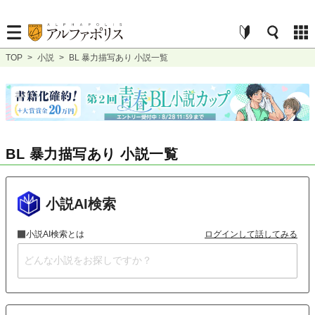
TOP
>
小説
>
BL 暴力描写あり 小説一覧
BL 暴力描写あり 小説一覧
小説AI検索
小説AI検索とは
ログインして話してみる