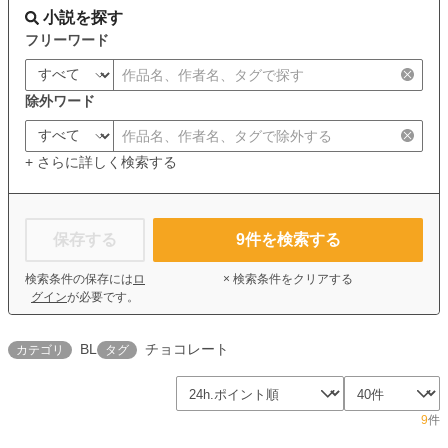
小説を探す
フリーワード
除外ワード
+ さらに詳しく検索する
保存する
9
件を検索する
検索条件の保存には
ロ
× 検索条件をクリアする
グイン
が必要です。
BL
チョコレート
カテゴリ
タグ
9
件