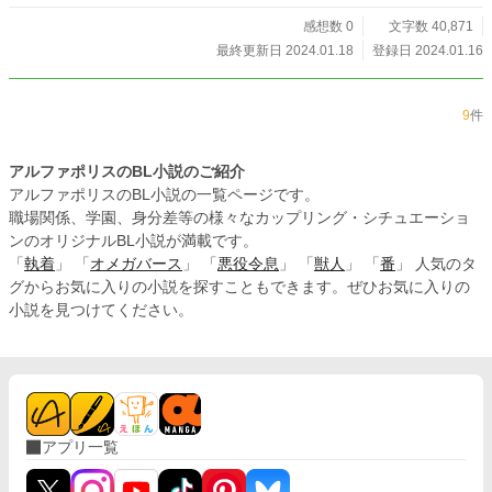
感想数 0
文字数 40,871
最終更新日 2024.01.18
登録日 2024.01.16
9
件
アルファポリスのBL小説のご紹介
アルファポリスのBL小説の一覧ページです。
職場関係、学園、身分差等の様々なカップリング・シチュエーショ
ンのオリジナルBL小説が満載です。
「
執着
」 「
オメガバース
」 「
悪役令息
」 「
獣人
」 「
番
」 人気のタ
グからお気に入りの小説を探すこともできます。ぜひお気に入りの
小説を見つけてください。
アプリ一覧