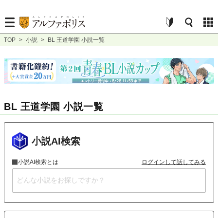
TOP
>
小説
>
BL 王道学園 小説一覧
BL 王道学園 小説一覧
小説AI検索
小説AI検索とは
ログインして話してみる