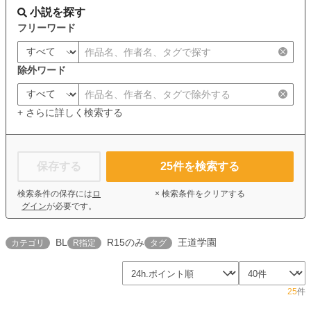
小説を探す
フリーワード
除外ワード
+ さらに詳しく検索する
保存する
25
件を検索する
検索条件の保存には
ロ
× 検索条件をクリアする
グイン
が必要です。
BL
R15のみ
王道学園
カテゴリ
R指定
タグ
25
件