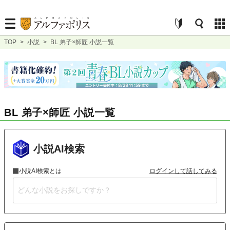
TOP
>
小説
>
BL 弟子×師匠 小説一覧
BL 弟子×師匠 小説一覧
小説AI検索
小説AI検索とは
ログインして話してみる