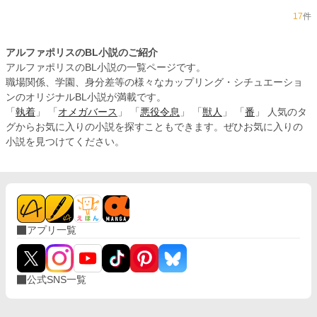
17
件
アルファポリスのBL小説のご紹介
アルファポリスのBL小説の一覧ページです。
職場関係、学園、身分差等の様々なカップリング・シチュエーショ
ンのオリジナルBL小説が満載です。
「
執着
」 「
オメガバース
」 「
悪役令息
」 「
獣人
」 「
番
」 人気のタ
グからお気に入りの小説を探すこともできます。ぜひお気に入りの
小説を見つけてください。
アプリ一覧
公式SNS一覧