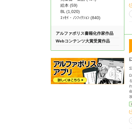
絵本 (59)
BL (1,020)
ｴｯｾｲ・ﾉﾝﾌｨｸｼｮﾝ (840)
アルファポリス書籍化作家作品
Webコンテンツ大賞受賞作品