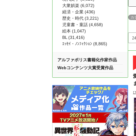
大衆娯楽 (6,072)
経済・企業 (436)
カ
歴史・時代 (3,221)
児童書・童話 (4,658)
絵本 (1,047)
BL (31,416)
ｴｯｾｲ・ﾉﾝﾌｨｸｼｮﾝ (8,865)
アルファポリス書籍化作家作品
Webコンテンツ大賞受賞作品