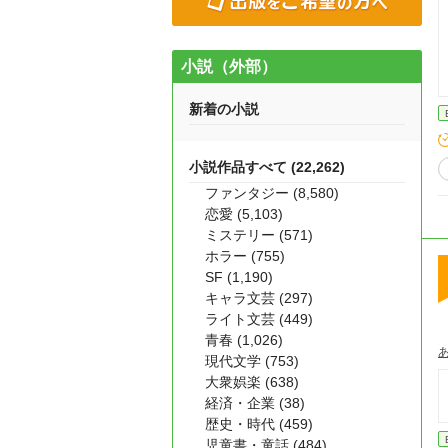
小説（外部）
新着の小説
小説作品すべて (22,262)
ファンタジー (8,580)
恋愛 (5,103)
ミステリー (571)
ホラー (755)
SF (1,190)
キャラ文芸 (297)
ライト文芸 (449)
青春 (1,026)
現代文学 (753)
大衆娯楽 (638)
経済・企業 (38)
歴史・時代 (459)
児童書・童話 (484)