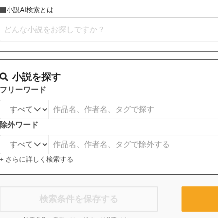
小説AI検索とは
小説を探す
フリーワード
除外ワード
+ さらに詳しく検索する
検索条件を保存する