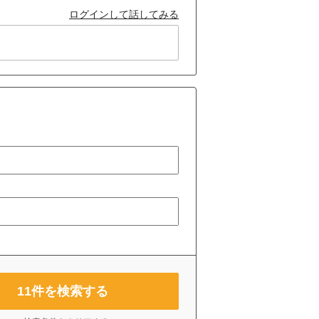
ログインして話してみる
11
件を検索する