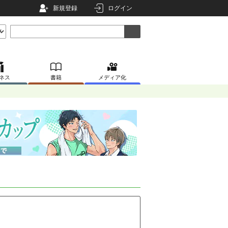
新規登録
ログイン
ネス
書籍
メディア化