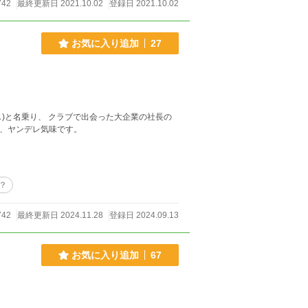
742
最終更新日 2021.10.02
登録日 2021.10.02
お気に入り追加
27
ひさし)と名乗り、 クラブで出会った大企業の社長の
味、ヤンデレ気味です。
？
742
最終更新日 2024.11.28
登録日 2024.09.13
お気に入り追加
67