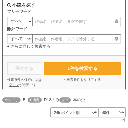
小説を探す
フリーワード
除外ワード
+ さらに詳しく検索する
保存する
1
件を検索する
検索条件の保存には
ロ
× 検索条件をクリアする
グイン
が必要です。
BL
R18のみ
本の虫
カテゴリ
R指定
タグ
1
件