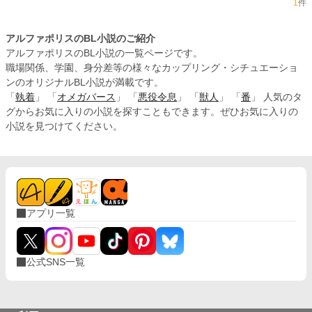
1
件
アルファポリスのBL小説のご紹介
アルファポリスのBL小説の一覧ページです。
職場関係、学園、身分差等の様々なカップリング・シチュエーショ
ンのオリジナルBL小説が満載です。
「
執着
」 「
オメガバース
」 「
悪役令息
」 「
獣人
」 「
番
」 人気のタ
グからお気に入りの小説を探すこともできます。ぜひお気に入りの
小説を見つけてください。
アプリ一覧
公式SNS一覧