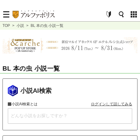
TOP
>
小説
>
BL 本の虫 小説一覧
BL 本の虫 小説一覧
小説AI検索
小説AI検索とは
ログインして話してみる