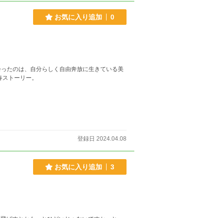
るのか。 そして、自分の未来を変えることがで
お気に入り追加
0
会ったのは、自分らしく自由奔放に生きている美
春ストーリー。
登録日 2024.04.08
お気に入り追加
3