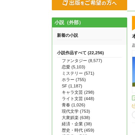
小説（外部）
新着の小説
高
小説作品すべて (22,256)
ファンタジー (8,577)
恋愛 (5,103)
ミステリー (571)
ホラー (755)
SF (1,187)
キャラ文芸 (298)
ライト文芸 (448)
青春 (1,026)
現代文学 (753)
大衆娯楽 (638)
経済・企業 (38)
歴史・時代 (459)