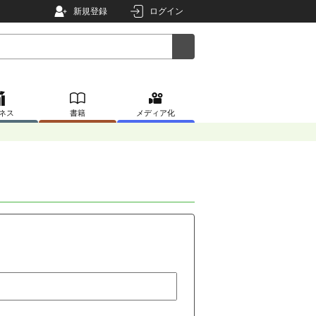
新規登録
ログイン
ネス
書籍
メディア化