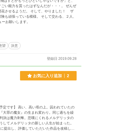
・レビューお願いします。
絶望
決意
登録日 2019.09.28
お気に入り追加
2
予定です】 高い、高い塔の上。囚われていたの
『大罪の魔女』の生まれ変わり。同じ過ちを繰
判決は魔力剥奪。悲嘆にくれるメルデリッタの
うしてメルデリッタの新しい人生が始まった。
ジに提出し、評価していただいた作品を改稿した