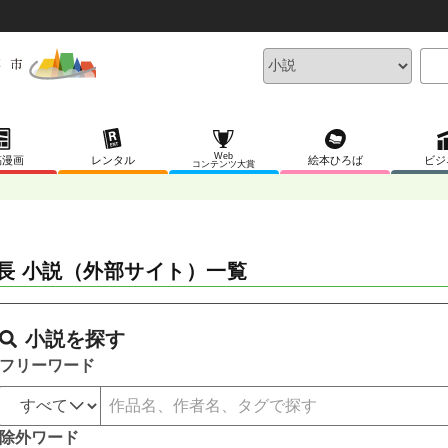
Web
稿漫画
レンタル
絵本ひろば
ビジ
コンテンツ大賞
長 小説（外部サイト）一覧
小説を探す
フリーワード
除外ワード