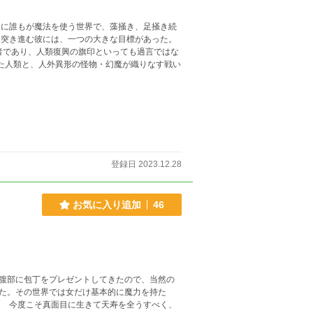
て突き進む彼には、一つの大きな目標があった。
者であり、人類復興の旗印といっても過言ではな
登録日 2023.12.28
お気に入り追加
46
腹部に包丁をプレゼントしてきたので、当然の
た。その世界では女だけ基本的に魔力を持た
 今度こそ真面目に生きて天寿を全うすべく、