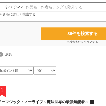
+ さらに詳しく検索する
86
件を検索する
× 検索条件をクリアする
成長
グ
1
ノーマジック・ノーライフ～魔法世界の最強無能者～