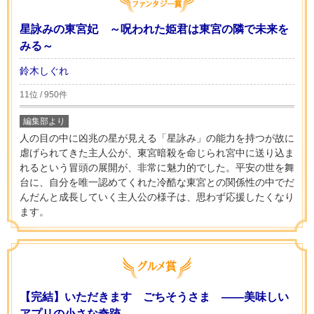
星詠みの東宮妃 ～呪われた姫君は東宮の隣で未来を
みる～
鈴木しぐれ
11位 / 950件
編集部より
人の目の中に凶兆の星が見える「星詠み」の能力を持つが故に
虐げられてきた主人公が、東宮暗殺を命じられ宮中に送り込ま
れるという冒頭の展開が、非常に魅力的でした。平安の世を舞
台に、自分を唯一認めてくれた冷酷な東宮との関係性の中でだ
んだんと成長していく主人公の様子は、思わず応援したくなり
ます。
【完結】いただきます ごちそうさま ――美味しい
アプリの小さな奇跡