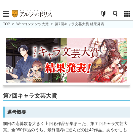
TOP
>
Webコンテンツ大賞
>
第7回キャラ文芸大賞 結果発表
第7回キャラ文芸大賞
選考概要
前回の応募数を大きく上回る作品が集まった、第７回キャラ文芸大
賞。全950作品のうち、最終選考に進んだのは42作品。あやかしも