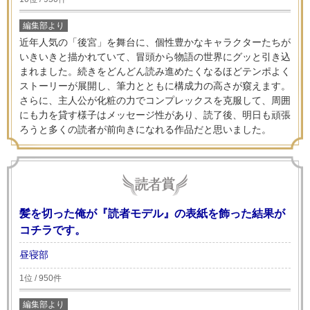
編集部より
近年人気の「後宮」を舞台に、個性豊かなキャラクターたちが
いきいきと描かれていて、冒頭から物語の世界にグッと引き込
まれました。続きをどんどん読み進めたくなるほどテンポよく
ストーリーが展開し、筆力とともに構成力の高さが窺えます。
さらに、主人公が化粧の力でコンプレックスを克服して、周囲
にも力を貸す様子はメッセージ性があり、読了後、明日も頑張
ろうと多くの読者が前向きになれる作品だと思いました。
髪を切った俺が『読者モデル』の表紙を飾った結果が
コチラです。
昼寝部
1位 / 950件
編集部より