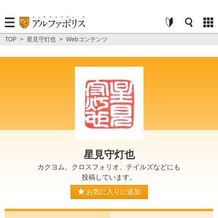
TOP
>
星見守灯也
>
Webコンテンツ
星見守灯也
カクヨム、クロスフォリオ、テイルズなどにも
投稿しています。
お気に入りに追加