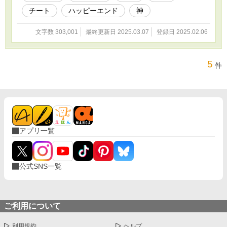
チート
ハッピーエンド
神
文字数 303,001
最終更新日 2025.03.07
登録日 2025.02.06
5
件
アプリ一覧
公式SNS一覧
ご利用について
利用規約
ヘルプ