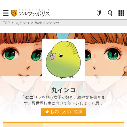
TOP
>
丸インコ
>
Webコンテンツ
丸インコ
心にゴリラを飼う女子が好き。絵や文を書きま
す。異世界転生に向けて筋トレしようと思う
お気に入りに追加