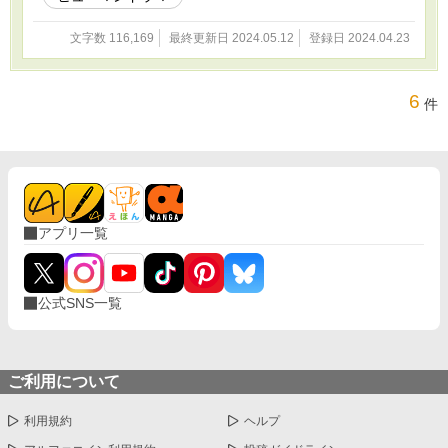
文字数 116,169
最終更新日 2024.05.12
登録日 2024.04.23
6
件
アプリ一覧
公式SNS一覧
ご利用について
利用規約
ヘルプ