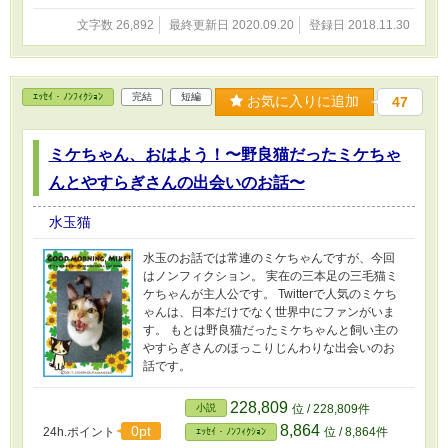
文字数 26,892
最終更新日 2020.09.20
登録日 2018.11.30
ｴｯｾｲ・ﾉﾝﾌｨｸｼｮﾝ
完結
短編
お気に入りに追加
47
ミケちゃん、おはよう！〜野良猫だったミケちゃ
んとやすらぎさんの出会いのお話〜
水玉猫
水玉のお話では常連のミケちゃんですが、今回
はノンフィクション。 実在の三本足の三毛猫ミ
ケちゃんが主人公です。 Twitterで人気のミケち
ゃんは、日本だけでなく世界中にファンがいま
す。 もとは野良猫だったミケちゃんと飼い主の
やすらぎさんのほっこりじんわりな出会いのお
話です。
228,809
小説
位 / 228,809件
8,864
0pt
24h.ポイント
位 / 8,864件
ｴｯｾｲ・ﾉﾝﾌｨｸｼｮﾝ