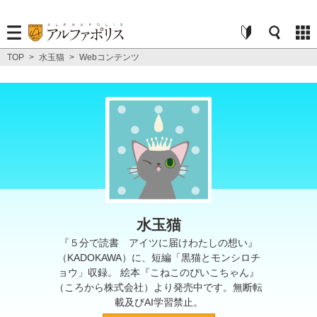
TOP
>
水玉猫
>
Webコンテンツ
水玉猫
『５分で読書 アイツに届けわたしの想い』
（KADOKAWA）に、短編「黒猫とモンシロチ
ョウ」収録。 絵本『こねこのぴいこちゃん』
（ころから株式会社）より発売中です。無断転
載及びAI学習禁止。