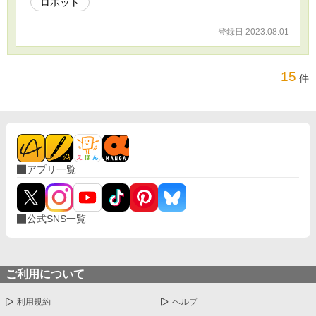
ロボット
登録日 2023.08.01
15
件
アプリ一覧
公式SNS一覧
ご利用について
利用規約
ヘルプ