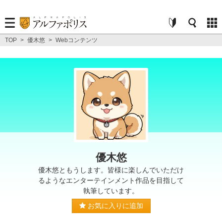
TOP
>
優木悠
>
Webコンテンツ
優木悠
優木悠ともうします。皆様に楽しんでいただけ
るようなエンターテインメント作品を目指して
執筆しています。
お気に入りに追加