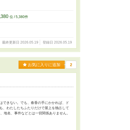
,380
位 / 5,380件
最終更新日 2026.05.19
登録日 2026.05.19
お気に入りに追加
2
はできない。でも、春香の手にかかれば、ド
も、わたしたちふたりだけで屋上を独占して
体、地名、事件などとは一切関係ありません。