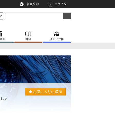
新規登録
ログイン
ネス
書籍
メディア化
お気に入りに追加
いしま