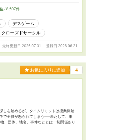
位 / 8,507件
ル
デスゲーム
クローズドサークル
最終更新日 2026.07.31
登録日 2026.06.21
お気に入りに追加
4
探しを始めるが、タイムリミットは授業開始
任で全員が怒られてしまう──果たして、事
人物、団体、地名、事件などとは一切関係あり