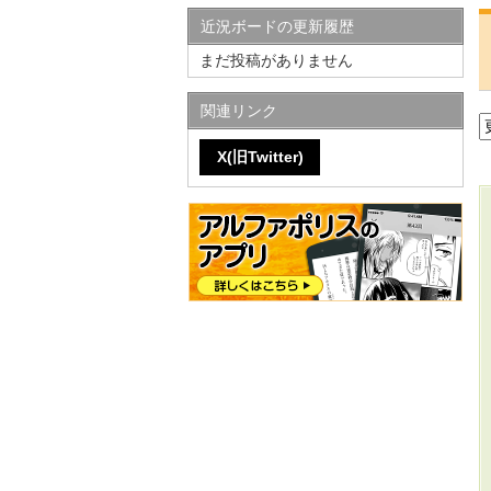
近況ボードの更新履歴
まだ投稿がありません
関連リンク
X(旧Twitter)