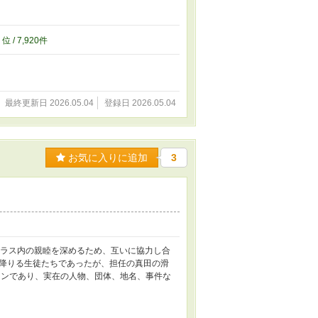
0
位 / 7,920件
最終更新日 2026.05.04
登録日 2026.05.04
お気に入りに追加
3
クラス内の親睦を深めるため、互いに協力し合
降りる生徒たちであったが、担任の真田の滑
ョンであり、実在の人物、団体、地名、事件な