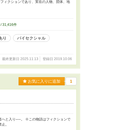
はフィクションであり、実在の人物、団体、地
/ 31,416件
あり
バイセクシャル
最終更新日 2025.11.13
登録日 2019.10.06
お気に入りに追加
1
へと入り──。 ※この物語はフィクションで
禁止。