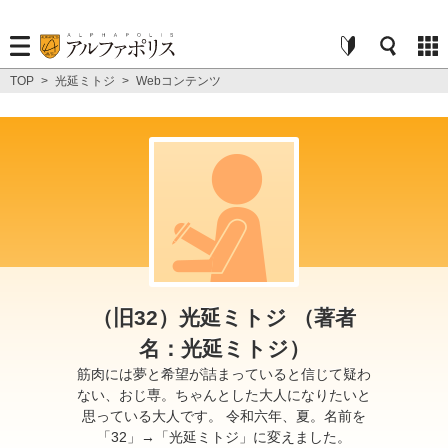
TOP
>
光延ミトジ
>
Webコンテンツ
（旧32）光延ミトジ （著者
名：光延ミトジ）
筋肉には夢と希望が詰まっていると信じて疑わ
ない、おじ専。ちゃんとした大人になりたいと
思っている大人です。 令和六年、夏。名前を
「32」→「光延ミトジ」に変えました。