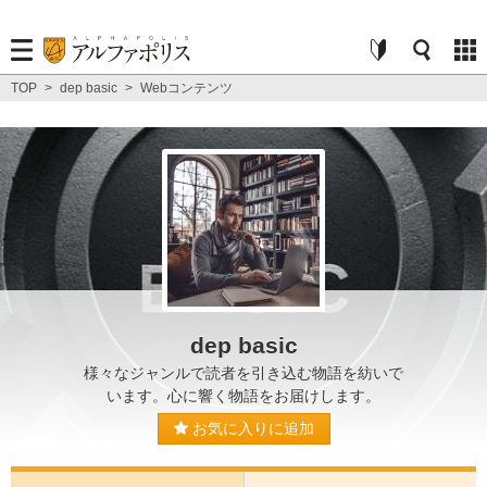
TOP
>
dep basic
>
Webコンテンツ
dep basic
様々なジャンルで読者を引き込む物語を紡いで
います。心に響く物語をお届けします。
お気に入りに追加