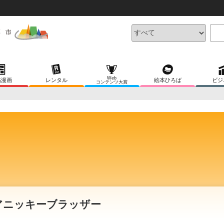
Web
稿漫画
レンタル
絵本ひろば
ビジ
コンテンツ大賞
アニッキーブラッザー