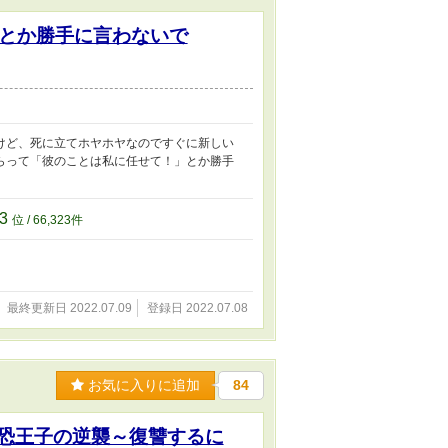
とか勝手に言わないで
けど、死に立てホヤホヤなのですぐに新しい
らって「彼のことは私に任せて！」とか勝手
23
位 / 66,323件
最終更新日 2022.07.09
登録日 2022.07.08
お気に入りに追加
84
最恐王子の逆襲～復讐するに