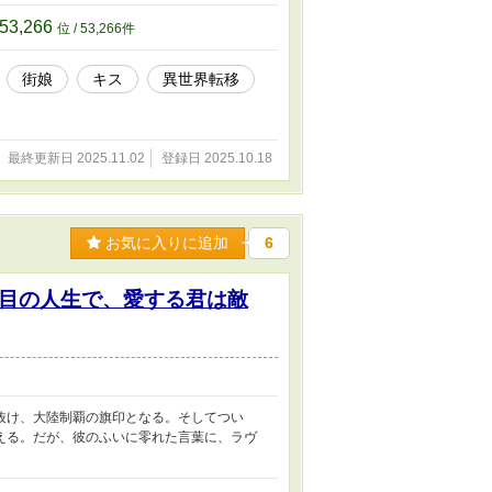
53,266
位 / 53,266件
街娘
キス
異世界転移
最終更新日 2025.11.02
登録日 2025.10.18
お気に入りに追加
6
目の人生で、愛する君は敵
抜け、大陸制覇の旗印となる。そしてつい
える。だが、彼のふいに零れた言葉に、ラヴ