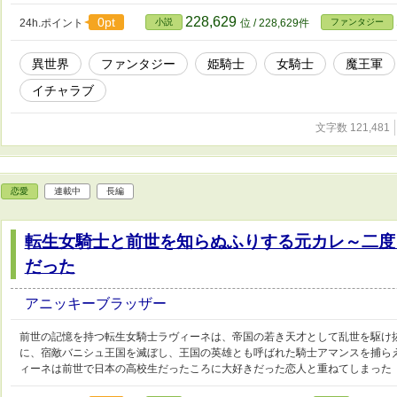
228,629
0pt
24h.ポイント
小説
位 / 228,629件
ファンタジー
異世界
ファンタジー
姫騎士
女騎士
魔王軍
イチャラブ
文字数 121,481
恋愛
連載中
長編
転生女騎士と前世を知らぬふりする元カレ～二度
だった
アニッキーブラッザー
前世の記憶を持つ転生女騎士ラヴィーネは、帝国の若き天才として乱世を駆け
に、宿敵バニシュ王国を滅ぼし、王国の英雄とも呼ばれた騎士アマンスを捕ら
ィーネは前世で日本の高校生だったころに大好きだった恋人と重ねてしまった