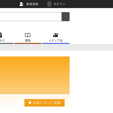
新規登録
ログイン
ネス
書籍
メディア化
お気に入りに追加