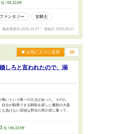
4
位 / 66,323件
ファンタジー
女騎士
最終更新日 2025.10.27
登録日 2025.09.27
お気に入りに追加
25
婚しろと言われたので、溺
が無いという唯一の欠点があった。そのた
、自分が騎乗できる騎獣を探しに魔獣の大森
にも負けない屈強な野生の男の背に乗って、
23
位 / 66,323件