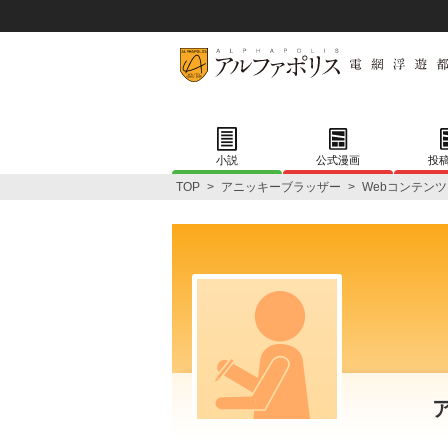
小説
公式漫画
投
TOP
>
アニッキーブラッザー
>
Webコンテンツ