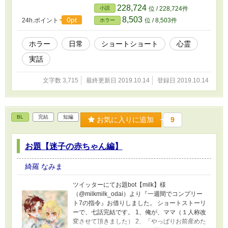
228,724
小説
位 / 228,724件
8,503
0pt
24h.ポイント
位 / 8,503件
ホラー
ホラー
日常
ショートショート
心霊
実話
文字数 3,715
最終更新日 2019.10.14
登録日 2019.10.14
BL
完結
短編
お気に入りに追加
9
お題【迷子の赤ちゃん編】
綺羅 なみま
ツイッターにてお題bot【milk】様
（@milkmilk_odai）より『一週間でコンプリー
ト7の指令』お借りしました。 ショートストーリ
ーで、七話完結です。 1、俺が、ママ（１人称改
変させて頂きました） 2、「やっぱりお前産めた