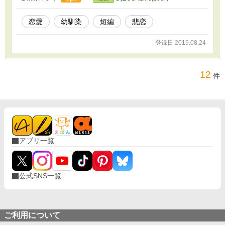
恋愛
幼馴染
短編
悲恋
登録日 2019.08.24
12
件
アプリ一覧
公式SNS一覧
ご利用について