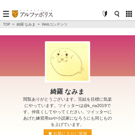
TOP
>
綺羅 なみま
>
Webコンテンツ
綺羅 なみま
閲覧ありがとうございます。完結を目標に気楽
にやっています。ツイッターは@k_na2019で
す。仲良くしてやってください。ツイッターに
あげた練習用ssや小説家になろうにも同じもの
を上げています。
お気に入りに追加