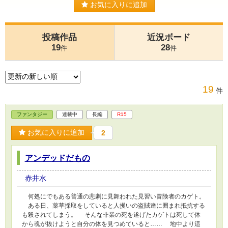
お気に入りに追加
投稿作品
近況ボード
19
28
件
件
19
件
ファンタジー
連載中
長編
R15
お気に入りに追加
2
アンデッドだもの
赤井水
何処にでもある普通の悲劇に見舞われた見習い冒険者のカゲト。
ある日、薬草採取をしていると人攫いの盗賊達に囲まれ抵抗する
も殺されてしまう。 そんな非業の死を遂げたカゲトは死して体
から魂が抜けようと自分の体を見つめていると…… 地中より這