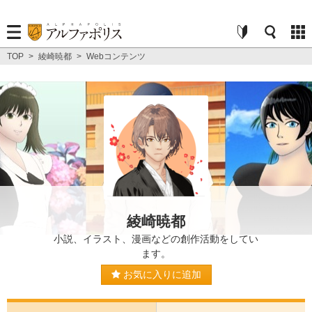
TOP
>
綾崎暁都
>
Webコンテンツ
綾崎暁都
小説、イラスト、漫画などの創作活動をしてい
ます。
お気に入りに追加