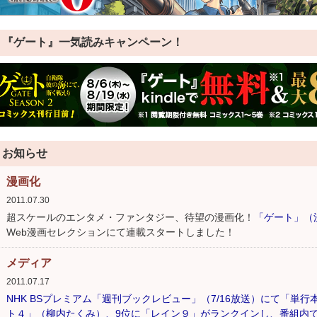
『ゲート』一気読みキャンペーン！
お知らせ
漫画化
2011.07.30
超スケールのエンタメ・ファンタジー、待望の漫画化！
「ゲート」（
Web漫画セレクションにて連載スタートしました！
メディア
2011.07.17
NHK BSプレミアム「週刊ブックレビュー」（7/16放送）にて「単
ト４」（柳内たくみ）、9位に「レイン９」がランクインし、番組内