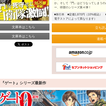
か。そして『門』はどうなってしまうの
ー、待望のシリーズ第４弾！
■単行本
■定価1,870円（10%税込）
電子ストアによって異なります）
文庫本はこちら
立ち読
文庫本はこちら
連載
『ゲート』シリーズ最新作