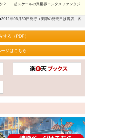
か？――超スケールの異世界エンタメファンタジ
■2011年06月30日発行（実際の発売日は書店、各
みする（PDF）
ページはこちら