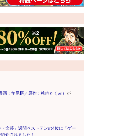
漫画：竿尾悟／原作：柳内たくみ）
が
行本・文芸」週間ベストテンの4位に「ゲー
で紹介されました！