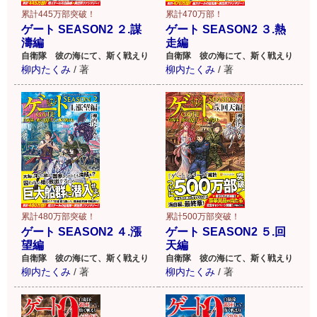
累計470万部！
累計445万部突破！
ゲート SEASON2 ３.熱
ゲート SEASON2 ２.謀
走編
濤編
自衛隊 彼の海にて、斯く戦えり
自衛隊 彼の海にて、斯く戦えり
柳内たくみ
/
著
柳内たくみ
/
著
累計500万部突破！
累計480万部突破！
ゲート SEASON2 ５.回
ゲート SEASON2 ４.漲
天編
望編
自衛隊 彼の海にて、斯く戦えり
自衛隊 彼の海にて、斯く戦えり
柳内たくみ
/
著
柳内たくみ
/
著