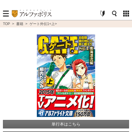
TOP
>
書籍
>
ゲート外伝1<上>
単行本はこちら