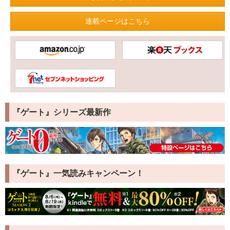
連載ページはこちら
『ゲート』シリーズ最新作
『ゲート』一気読みキャンペーン！