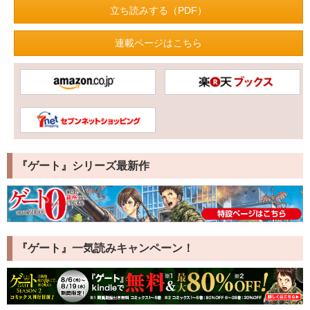
立ち読みする（PDF）
連載ページはこちら
『ゲート』シリーズ最新作
『ゲート』一気読みキャンペーン！