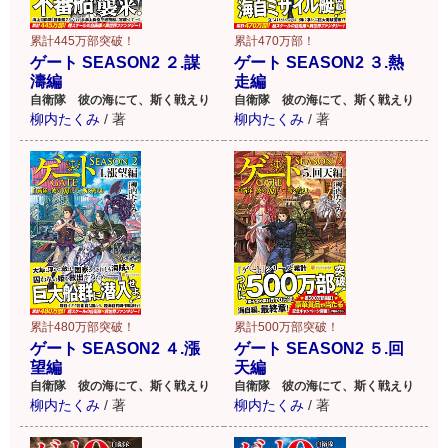
累計470万部！
累計445万部突破！
ゲート SEASON2 ３.熱
ゲート SEASON2 ２.謀
走編
濤編
自衛隊 彼の海にて、斯く戦えり
自衛隊 彼の海にて、斯く戦えり
柳内たくみ
/
著
柳内たくみ
/
著
累計500万部突破！
累計480万部突破！
ゲート SEASON2 ５.回
ゲート SEASON2 ４.漲
天編
望編
自衛隊 彼の海にて、斯く戦えり
自衛隊 彼の海にて、斯く戦えり
柳内たくみ
/
著
柳内たくみ
/
著