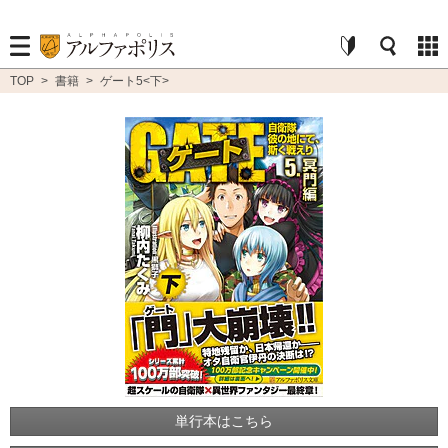
TOP
>
書籍
>
ゲート5<下>
単行本はこちら