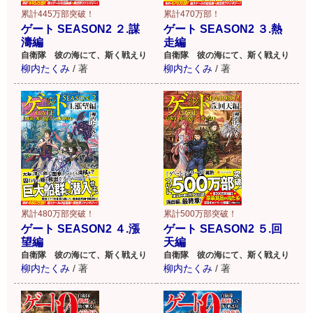
累計470万部！
累計445万部突破！
ゲート SEASON2 ３.熱
ゲート SEASON2 ２.謀
走編
濤編
自衛隊 彼の海にて、斯く戦えり
自衛隊 彼の海にて、斯く戦えり
柳内たくみ
/
著
柳内たくみ
/
著
累計500万部突破！
累計480万部突破！
ゲート SEASON2 ５.回
ゲート SEASON2 ４.漲
天編
望編
自衛隊 彼の海にて、斯く戦えり
自衛隊 彼の海にて、斯く戦えり
柳内たくみ
/
著
柳内たくみ
/
著