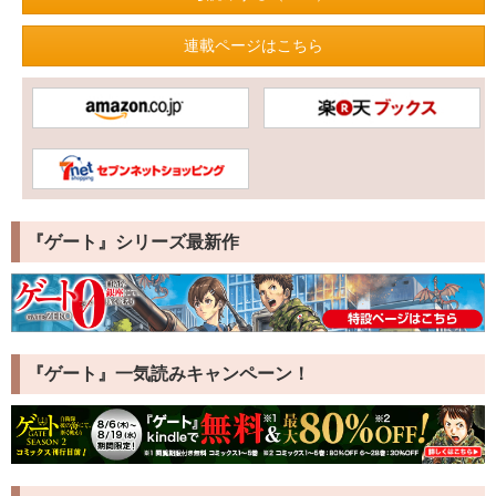
連載ページはこちら
『ゲート』シリーズ最新作
『ゲート』一気読みキャンペーン！