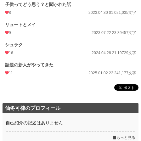
子供ってどう思う？と聞かれた話
8
2023.04.30 01:02
1,035文字
リュートとメイ
9
2023.07.22 23:39
457文字
シュラク
16
2024.04.28 21:19
729文字
話題の新人がやってきた
11
2025.01.02 22:24
1,177文字
仙冬可律のプロフィール
自己紹介の記述はありません
もっと見る