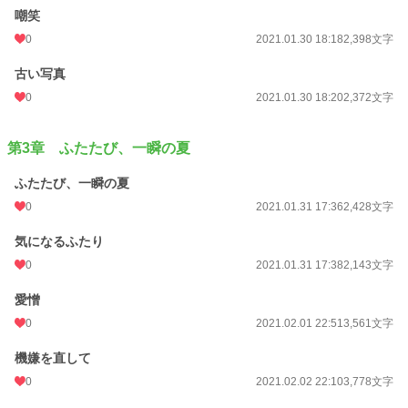
嘲笑
0
2021.01.30 18:18
2,398文字
古い写真
0
2021.01.30 18:20
2,372文字
第3章 ふたたび、一瞬の夏
ふたたび、一瞬の夏
0
2021.01.31 17:36
2,428文字
気になるふたり
0
2021.01.31 17:38
2,143文字
愛憎
0
2021.02.01 22:51
3,561文字
機嫌を直して
0
2021.02.02 22:10
3,778文字