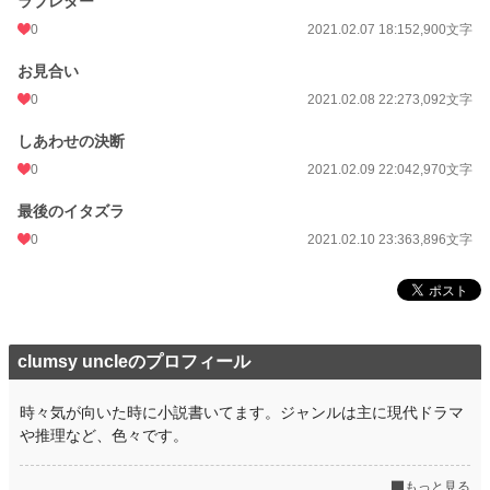
ラブレター
0
2021.02.07 18:15
2,900文字
お見合い
0
2021.02.08 22:27
3,092文字
しあわせの決断
0
2021.02.09 22:04
2,970文字
最後のイタズラ
0
2021.02.10 23:36
3,896文字
clumsy uncleのプロフィール
時々気が向いた時に小説書いてます。ジャンルは主に現代ドラマ
や推理など、色々です。
もっと見る