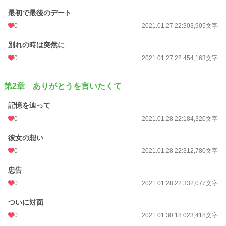
最初で最後のデート
0
2021.01.27 22:30
3,905文字
別れの時は突然に
0
2021.01.27 22:45
4,163文字
第2章 ありがとうを言いたくて
記憶を辿って
0
2021.01.28 22:18
4,320文字
彼女の想い
0
2021.01.28 22:31
2,780文字
忠告
0
2021.01.28 22:33
2,077文字
ついに対面
0
2021.01.30 18:02
3,418文字