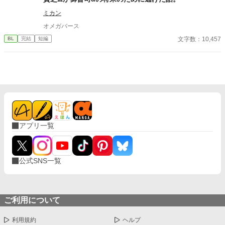
ミカン
オメガバース
文字数：10,457
BL
完結
短編
アプリ一覧
公式SNS一覧
ご利用について
利用規約
ヘルプ