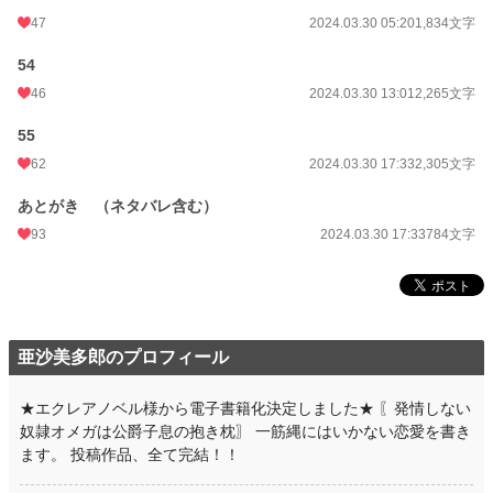
47
2024.03.30 05:20
1,834文字
54
46
2024.03.30 13:01
2,265文字
55
62
2024.03.30 17:33
2,305文字
あとがき （ネタバレ含む）
93
2024.03.30 17:33
784文字
亜沙美多郎のプロフィール
★エクレアノベル様から電子書籍化決定しました★ 〖発情しない
奴隷オメガは公爵子息の抱き枕〗 一筋縄にはいかない恋愛を書き
ます。 投稿作品、全て完結！！