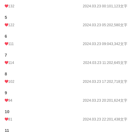
更新日時
2024.03.30 17:33
132
2024.03.23 00:10
1,123文字
初回公開日時
2024.03.22 19:30
5
初回完結日時
2024.03.30 17:34
122
2024.03.23 05:20
2,580文字
週間ポイント
538 pt (13,861 位)
6
月間ポイント
832 pt (26,793 位)
111
2024.03.23 09:04
3,342文字
年間ポイント
11,347 pt (29,016 位)
7
114
2024.03.23 11:20
2,645文字
累計ポイント
306,183 pt (14,955 位)
8
102
2024.03.23 17:20
2,718文字
9
94
2024.03.23 20:20
1,624文字
10
81
2024.03.23 22:20
1,438文字
11