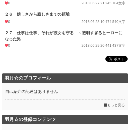
0
2018.06.27 21:24
5,104文字
２６ 嬉しさから寂しさまでの距離
0
2018.06.28 10:47
4,540文字
２７ 仕事は仕事、それが彼女を守る ～透明すぎるヒーローに
なった男
0
2018.06.29 20:44
1,437文字
羽月☆のプロフィール
自己紹介の記述はありません
もっと見る
羽月☆の登録コンテンツ