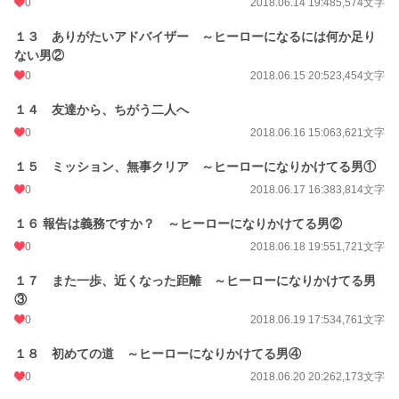
0
2018.06.14 19:48
5,574文字
１３ ありがたいアドバイザー ～ヒーローになるには何か足り
ない男②
0
2018.06.15 20:52
3,454文字
１４ 友達から、ちがう二人へ
0
2018.06.16 15:06
3,621文字
１５ ミッション、無事クリア ～ヒーローになりかけてる男①
0
2018.06.17 16:38
3,814文字
１６ 報告は義務ですか？ ～ヒーローになりかけてる男②
0
2018.06.18 19:55
1,721文字
１７ また一歩、近くなった距離 ～ヒーローになりかけてる男
③
0
2018.06.19 17:53
4,761文字
１８ 初めての道 ～ヒーローになりかけてる男④
0
2018.06.20 20:26
2,173文字