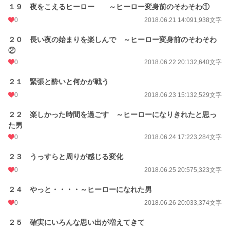
１９ 夜をこえるヒーロー ～ヒーロー変身前のそわそわ①
0
2018.06.21 14:09
1,938文字
２０ 長い夜の始まりを楽しんで ～ヒーロー変身前のそわそわ
②
0
2018.06.22 20:13
2,640文字
２１ 緊張と酔いと何かが戦う
0
2018.06.23 15:13
2,529文字
２２ 楽しかった時間を過ごす ～ヒーローになりきれたと思っ
た男
0
2018.06.24 17:22
3,284文字
２３ うっすらと周りが感じる変化
0
2018.06.25 20:57
5,323文字
２４ やっと・・・・～ヒーローになれた男
0
2018.06.26 20:03
3,374文字
２５ 確実にいろんな思い出が増えてきて