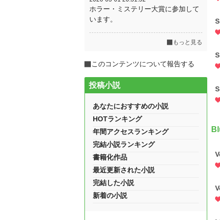
ホラー・ミステリー大賞に参加して
います。
S
もっと見る
S
このコンテンツについて報告する
投稿小説
S
あなたにおすすめの小説
HOTランキング
Bl
年間アクセスランキング
完結小説ランキング
V
書籍化作品
最近更新された小説
完結した小説
V
新着の小説