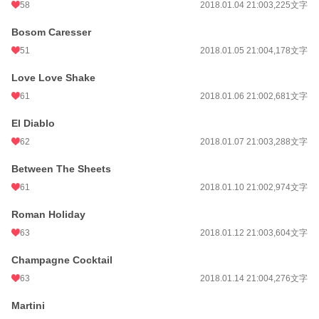
58
2018.01.04 21:00
3,225文字
Bosom Caresser
51
2018.01.05 21:00
4,178文字
Love Love Shake
61
2018.01.06 21:00
2,681文字
El Diablo
62
2018.01.07 21:00
3,288文字
Between The Sheets
61
2018.01.10 21:00
2,974文字
Roman Holiday
63
2018.01.12 21:00
3,604文字
Champagne Cocktail
63
2018.01.14 21:00
4,276文字
Martini