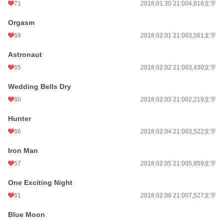
71
2018.01.30 21:00
4,816文字
Orgasm
69
2018.02.01 21:00
3,561文字
Astronaut
65
2018.02.02 21:00
3,430文字
Wedding Bells Dry
80
2018.02.03 21:00
2,219文字
Hunter
66
2018.02.04 21:00
3,522文字
Iron Man
57
2018.02.05 21:00
5,859文字
One Exciting Night
61
2018.02.06 21:00
7,527文字
Blue Moon