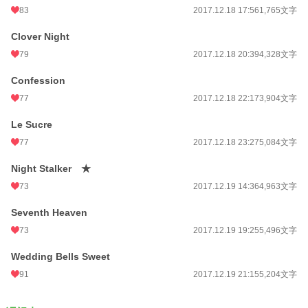
83
2017.12.18 17:56
1,765文字
Clover Night
79
2017.12.18 20:39
4,328文字
Confession
77
2017.12.18 22:17
3,904文字
Le Sucre
77
2017.12.18 23:27
5,084文字
Night Stalker ★
73
2017.12.19 14:36
4,963文字
Seventh Heaven
73
2017.12.19 19:25
5,496文字
Wedding Bells Sweet
91
2017.12.19 21:15
5,204文字