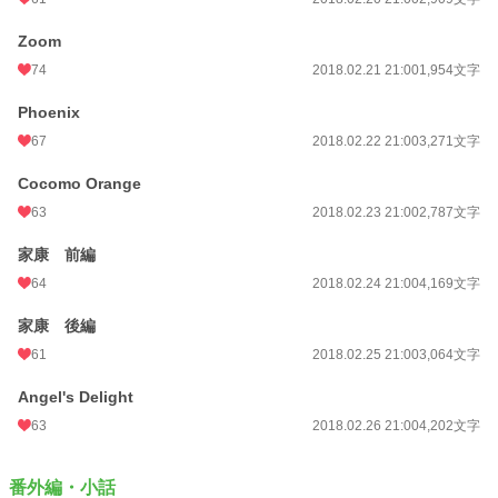
Zoom
74
2018.02.21 21:00
1,954文字
Phoenix
67
2018.02.22 21:00
3,271文字
Cocomo Orange
63
2018.02.23 21:00
2,787文字
家康 前編
64
2018.02.24 21:00
4,169文字
家康 後編
61
2018.02.25 21:00
3,064文字
Angel's Delight
63
2018.02.26 21:00
4,202文字
番外編・小話