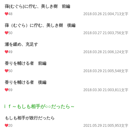
葎(むぐら)に佇む、美しき樹 前編
48
2018.03.26 21:00
4,713文字
葎（むぐら）に佇む、美しき樹 後編
50
2018.03.27 21:00
3,756文字
瀬を緩め、充足す
49
2018.03.28 21:00
6,124文字
香りを輔ける者 前編
50
2018.03.29 21:00
5,548文字
香りを輔ける者 後編
69
2018.03.30 21:00
3,811文字
ｉｆ～もしも相手が○○だったら～
もしも相手が政行だったら
20
2021.05.29 21:00
5,953文字