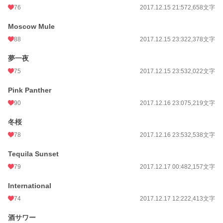
76
2017.12.15 21:57
2,658文字
Moscow Mule
88
2017.12.15 23:32
2,378文字
夢一夜
75
2017.12.15 23:53
2,022文字
Pink Panther
90
2017.12.16 23:07
5,219文字
冬桜
78
2017.12.16 23:53
2,538文字
Tequila Sunset
79
2017.12.17 00:48
2,157文字
International
74
2017.12.17 12:22
2,413文字
酒サワー