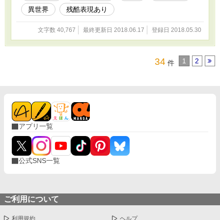
異世界
残酷表現あり
文字数 40,767
最終更新日 2018.06.17
登録日 2018.05.30
34
1
2
件
アプリ一覧
公式SNS一覧
ご利用について
利用規約
ヘルプ