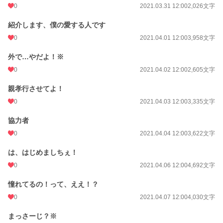
0
2021.03.31 12:00
2,026文字
紹介します、僕の愛する人です
0
2021.04.01 12:00
3,958文字
外で…やだよ！※
0
2021.04.02 12:00
2,605文字
親孝行させてよ！
0
2021.04.03 12:00
3,335文字
協力者
0
2021.04.04 12:00
3,622文字
は、はじめましちぇ！
0
2021.04.06 12:00
4,692文字
憧れてるの！って、ええ！？
0
2021.04.07 12:00
4,030文字
まっさーじ？※