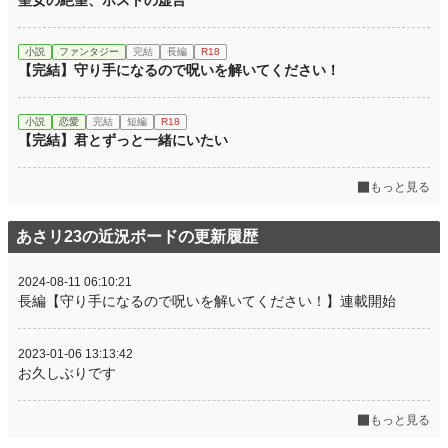
小説
ファンタジー
完結
長編
R18
【完結】守り手になるので呪いを解いてください！
小説
恋愛
完結
短編
R18
【完結】君とずっと一緒にいたい
もっと見る
あさリ23の近況ボードの更新履歴
2024-08-11 06:10:21
長編【守り手になるので呪いを解いてください！】連載開始
2023-01-06 13:13:42
お久しぶりです
もっと見る