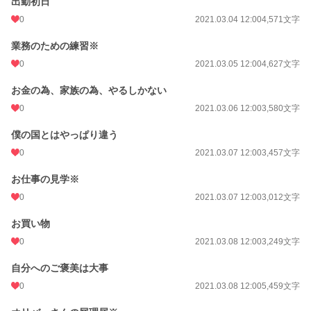
出勤初日
0
2021.03.04 12:00
4,571文字
業務のための練習※
0
2021.03.05 12:00
4,627文字
お金の為、家族の為、やるしかない
0
2021.03.06 12:00
3,580文字
僕の国とはやっぱり違う
0
2021.03.07 12:00
3,457文字
お仕事の見学※
0
2021.03.07 12:00
3,012文字
お買い物
0
2021.03.08 12:00
3,249文字
自分へのご褒美は大事
0
2021.03.08 12:00
5,459文字