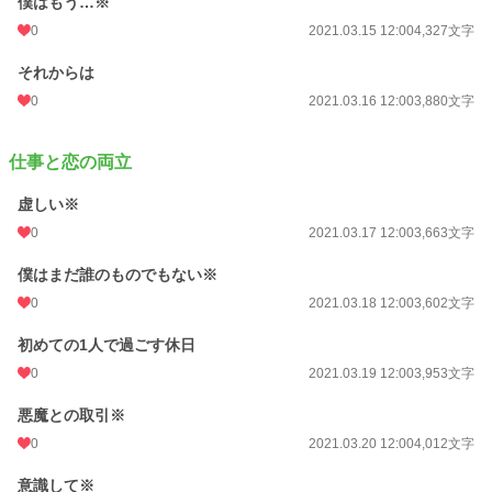
僕はもう…※
0
2021.03.15 12:00
4,327文字
それからは
0
2021.03.16 12:00
3,880文字
仕事と恋の両立
虚しい※
0
2021.03.17 12:00
3,663文字
僕はまだ誰のものでもない※
0
2021.03.18 12:00
3,602文字
初めての1人で過ごす休日
0
2021.03.19 12:00
3,953文字
悪魔との取引※
0
2021.03.20 12:00
4,012文字
意識して※