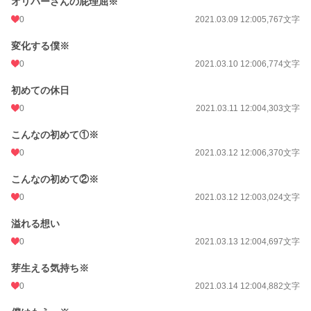
オリバーさんの屁理屈※
0
2021.03.09 12:00
5,767文字
変化する僕※
0
2021.03.10 12:00
6,774文字
初めての休日
0
2021.03.11 12:00
4,303文字
こんなの初めて①※
0
2021.03.12 12:00
6,370文字
こんなの初めて②※
0
2021.03.12 12:00
3,024文字
溢れる想い
0
2021.03.13 12:00
4,697文字
芽生える気持ち※
0
2021.03.14 12:00
4,882文字