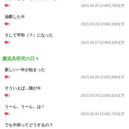
0
2021.03.25 12:00
3,755文字
油断した※
0
2021.03.26 12:00
4,169文字
そして平和（？）になった
0
2021.03.27 12:00
3,104文字
魔道具研究の日々
新しい一年が始まった
0
2021.03.28 12:00
1,696文字
そういえば…猫が※
0
2021.03.29 12:00
3,203文字
うーん、うーん、は！
0
2021.03.30 12:00
2,710文字
でも中和ってどうするの？