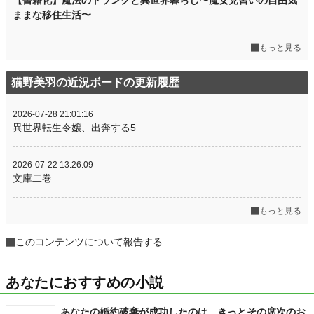
【書籍化】魔法のトランクと異世界暮らし〜魔女見習いの自由気
ままな移住生活〜
もっと見る
猫野美羽の近況ボードの更新履歴
2026-07-28 21:01:16
異世界転生令嬢、出奔する5
2026-07-22 13:26:09
文庫二巻
もっと見る
このコンテンツについて報告する
あなたにおすすめの小説
あなたの婚約破棄が成功したのは、きっとその席次のお