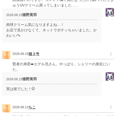
ゅうUVクリーム買ってしまいました……
猫野美羽
2026.06.15
肉球クリーム気になりますよね…！
お店で見かけなくて、ネットでポチッちゃいました。か
わいい🐾
猫３号
︙
2026.06.15
賢者の弟君➡️エデル兄さん。やっぱり、シェリーの身近にい
た。
猫野美羽
2026.06.15
実は彼でした！🤭
ちこ
︙
2026.06.13