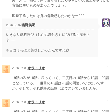
男二人に、猫なで声で近寄られたらさすがの元魔王もさぞかし
背筋に寒いものが走ったでしょう。
即時了承したのは身の危険感じたのかなー???
猫野美羽
2026.06.09
いきなり愛称呼び（しかも君付き）にびびる元魔王さ
ま……
チョコよっぽど美味しかったんですね😋
オラトリオ
︙
2026.06.09
19話の次が18話に戻っていて、二度目の18話から19話、20話
となっている。二度目の18話は20話の間違いではないです
か。そして、それ以降の話数は全てズレていませんか。
オラトリオ
︙
2026.06.09
19話の次が18話に戻っていて、二度目の18話から19話、20話