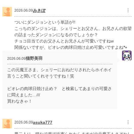
みきぽ
︙
2026.06.09
ついにダンジョンという単語が!!
こっちのダンジョンは、シェリーとお父さん、お兄さんの欲望
の詰まったダンジョンになるのでしょうか？
チョコ目当てのお父さんとお兄さんが可愛いですねw
関係ないですが、ビオレの肉球日焼け止め可愛いですよね🐾
猫野美羽
2026.06.09
この元魔王さま、シェリーにおねだりされたらホイホイ
言うこと聞いてくれそうですね！笑
ビオレの肉球日焼け止め？ と検索してあまりの可愛さ
に悶えました…///
買わなきゃ！
asuka777
︙
2026.06.09