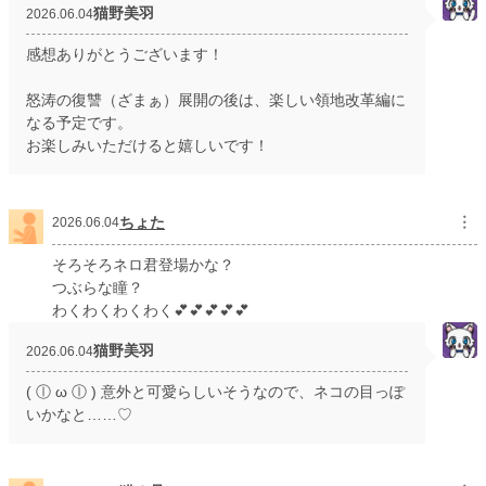
猫野美羽
2026.06.04
感想ありがとうございます！
怒涛の復讐（ざまぁ）展開の後は、楽しい領地改革編に
なる予定です。
お楽しみいただけると嬉しいです！
ちょた
︙
2026.06.04
そろそろネロ君登場かな？
つぶらな瞳？
わくわくわくわく💕💕💕💕💕
猫野美羽
2026.06.04
( ⓛ ω ⓛ ) 意外と可愛らしいそうなので、ネコの目っぽ
いかなと……♡