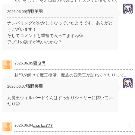
か。そして、それ以降の話数は全てズレていませんか。
猫野美羽
2026.06.09
ナンバリングがおかしくなっていたようです。ありがと
うございます！
そしてコメントも重複で入ってますね💦
アプリの調子が悪いのかな？
猫３号
︙
2026.06.05
封印が解けて魔王復活。魔族の四天王が訪ねてきたりして。
猫野美羽
2026.06.07
元魔王ウィルバードくんはすっかりシェリーに懐いてい
たり🤭
asuka777
︙
2026.06.04