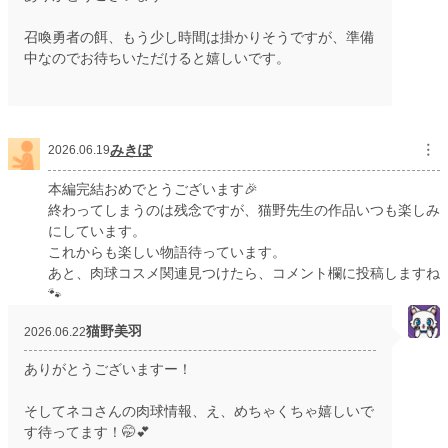
召喚勇者の餌、もう少し時間は掛かりそうですが、準備
中なのでお待ちいただけると嬉しいです。
みきぽ
︙
2026.06.19
本編完結おめでとうございます🎉
終わってしまうのは残念ですが、猫野先生の作品いつも楽しみ
にしています。
これからも楽しい物語待っています。
あと、肉球コスメ関連見つけたら、コメント欄に投稿しますね
🐾
猫野美羽
2026.06.22
ありがとうございますー！
そしてネコさんの肉球情報、え、めちゃくちゃ嬉しいで
す待ってます！🤭💕