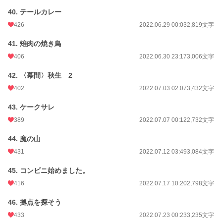
40. テールカレー
426
2022.06.29 00:03
2,819文字
41. 雉肉の焼き鳥
406
2022.06.30 23:17
3,006文字
42. 〈幕間〉秋生 2
402
2022.07.03 02:07
3,432文字
43. ケークサレ
389
2022.07.07 00:12
2,732文字
44. 魔の山
431
2022.07.12 03:49
3,084文字
45. コンビニ始めました。
416
2022.07.17 10:20
2,798文字
46. 拠点を探そう
433
2022.07.23 00:23
3,235文字