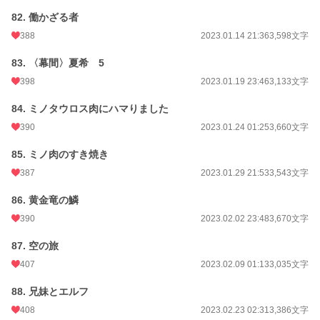
82. 働かざる者
388
2023.01.14 21:36
3,598文字
83. 〈幕間〉夏希 5
398
2023.01.19 23:46
3,133文字
84. ミノタウロス肉にハマりました
390
2023.01.24 01:25
3,660文字
85. ミノ肉のすき焼き
387
2023.01.29 21:53
3,543文字
86. 黄金竜の鱗
390
2023.02.02 23:48
3,670文字
87. 空の旅
407
2023.02.09 01:13
3,035文字
88. 兄妹とエルフ
408
2023.02.23 02:31
3,386文字