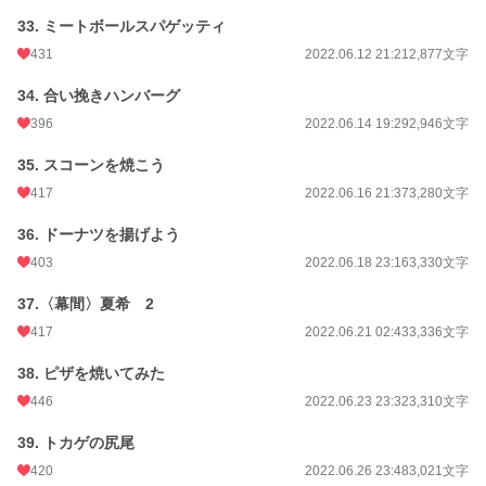
33. ミートボールスパゲッティ
431
2022.06.12 21:21
2,877文字
34. 合い挽きハンバーグ
396
2022.06.14 19:29
2,946文字
35. スコーンを焼こう
417
2022.06.16 21:37
3,280文字
36. ドーナツを揚げよう
403
2022.06.18 23:16
3,330文字
37.〈幕間〉夏希 2
417
2022.06.21 02:43
3,336文字
38. ピザを焼いてみた
446
2022.06.23 23:32
3,310文字
39. トカゲの尻尾
420
2022.06.26 23:48
3,021文字