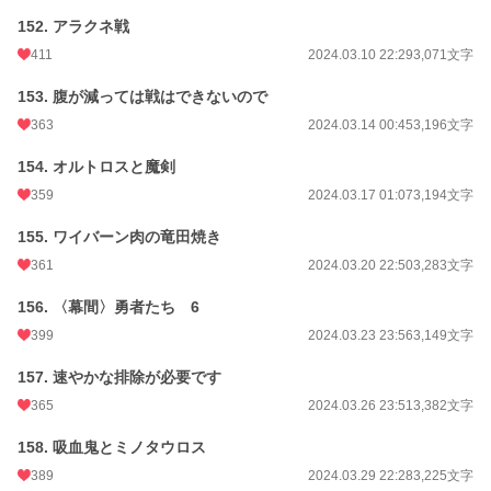
152. アラクネ戦
411
2024.03.10 22:29
3,071文字
153. 腹が減っては戦はできないので
363
2024.03.14 00:45
3,196文字
154. オルトロスと魔剣
359
2024.03.17 01:07
3,194文字
155. ワイバーン肉の竜田焼き
361
2024.03.20 22:50
3,283文字
156. 〈幕間〉勇者たち 6
399
2024.03.23 23:56
3,149文字
157. 速やかな排除が必要です
365
2024.03.26 23:51
3,382文字
158. 吸血鬼とミノタウロス
389
2024.03.29 22:28
3,225文字