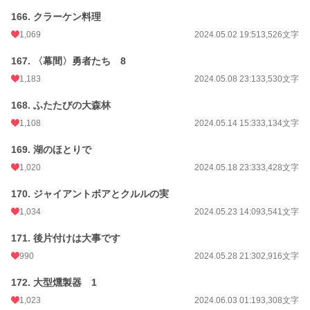
166. クラーケン料理
1,069
2024.05.02 19:51
3,526文字
167. 〈幕間〉勇者たち 8
1,183
2024.05.08 23:13
3,530文字
168. ふたたびの大森林
1,108
2024.05.14 15:33
3,134文字
169. 湖のほとりで
1,020
2024.05.18 23:33
3,428文字
170. ジャイアントボアとクルルの実
1,034
2024.05.23 14:09
3,541文字
171. 後片付けは大事です
990
2024.05.28 21:30
2,916文字
172. 大型燻製器 1
1,023
2024.06.03 01:19
3,308文字