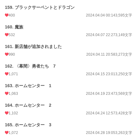
159. ブラックサーペントとドラゴン
400
2024.04.04 00:14
3,595文字
160. 魔族
532
2024.04.07 22:27
3,149文字
161. 新店舗が追加されました
990
2024.04.11 20:58
3,273文字
162. 〈幕間〉勇者たち 7
1,071
2024.04.15 23:01
3,250文字
163. ホームセンター 1
1,063
2024.04.19 23:47
3,569文字
164. ホームセンター 2
1,102
2024.04.24 12:57
3,428文字
165. ホームセンター 3
1,072
2024.04.28 19:05
3,263文字