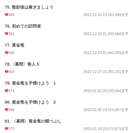
75. 散財後は稼ぎましょう
394
2022.12.14 23:10
3,499文字
76. 初めての訪問者
391
2022.12.19 21:29
3,588文字
77. 黄金竜
400
2022.12.23 22:46
3,305文字
78.〈幕間〉春人 5
404
2022.12.27 23:25
3,231文字
79. 黄金竜を手懐けよう 1
374
2023.01.02 20:16
3,544文字
80. 黄金竜を手懐けよう 2
399
2023.01.05 23:51
3,457文字
81. 〈幕間〉黄金竜の暇つぶし
375
2023.01.10 23:27
3,873文字