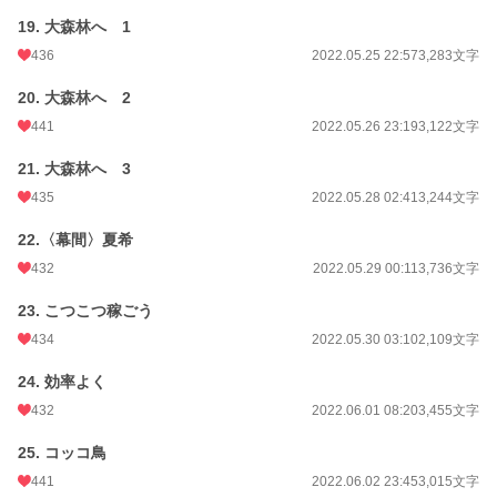
19. 大森林へ 1
436
2022.05.25 22:57
3,283文字
20. 大森林へ 2
441
2022.05.26 23:19
3,122文字
21. 大森林へ 3
435
2022.05.28 02:41
3,244文字
22.〈幕間〉夏希
432
2022.05.29 00:11
3,736文字
23. こつこつ稼ごう
434
2022.05.30 03:10
2,109文字
24. 効率よく
432
2022.06.01 08:20
3,455文字
25. コッコ鳥
441
2022.06.02 23:45
3,015文字