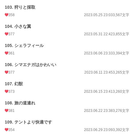
103. 狩りと採取
358
2023.05.25 23:03
3,567文字
104. 小さな翼
377
2023.05.31 22:42
3,855文字
105. シェラフィール
361
2023.06.06 23:33
3,394文字
106. シマエナガはかわいい
377
2023.06.11 23:45
3,265文字
107. 幻獣
373
2023.06.15 23:41
3,260文字
108. 旅の道連れ
381
2023.06.22 23:38
3,276文字
109. テントより快適です
354
2023.06.29 23:09
3,392文字