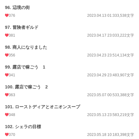
96. 辺境の街
376
2023.04.13 01:33
3,538文字
97. 冒険者ギルド
381
2023.04.17 23:03
3,222文字
98. 商人になりました
356
2023.04.23 23:51
4,134文字
99. 露店で稼ごう 1
341
2023.04.29 23:48
3,907文字
100. 露店で稼ごう 2
363
2023.05.07 00:53
3,388文字
101. ローストディアとオニオンスープ
348
2023.05.13 23:58
3,219文字
102. シェラの目標
370
2023.05.18 10:18
3,398文字