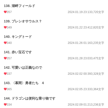
138. 湖畔フィールド
357
2024.01.19 23:13
3,720文字
139. プレシオサウルス？
349
2024.01.22 23:41
2,820文字
140. キングトード
340
2024.01.26 01:16
3,235文字
141. 赤い宝石です
357
2024.01.28 23:03
3,475文字
142. 可愛いは正義なので
337
2024.02.02 00:39
3,328文字
143. 〈幕間〉勇者たち 4
365
2024.02.05 23:33
3,364文字
144. ドラゴンは便利な乗り物です
334
2024.02.09 01:21
3,236文字