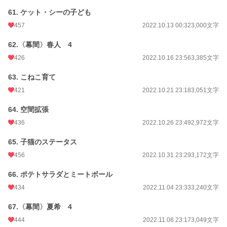
61. ケット・シーの子ども
457
2022.10.13 00:32
3,000文字
62.〈幕間〉春人 4
426
2022.10.16 23:56
3,385文字
63. こねこ育て
421
2022.10.21 23:18
3,051文字
64. 空間拡張
436
2022.10.26 23:49
2,972文字
65. 子猫のステータス
456
2022.10.31 23:29
3,172文字
66. ポテトサラダとミートボール
434
2022.11.04 23:33
3,240文字
67.〈幕間〉夏希 4
444
2022.11.08 23:17
3,049文字