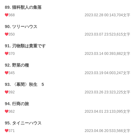
89. 猫科獣人の集落
368
2023.02.28 00:14
3,704文字
90. ツリーハウス
350
2023.03.07 23:52
3,615文字
91. 刃物類は貴重です
370
2023.03.14 00:39
3,882文字
92. 野菜の種
345
2023.03.19 04:00
3,247文字
93. 〈幕間〉秋生 5
392
2023.03.26 23:32
3,225文字
94. 行商の旅
362
2023.04.01 23:13
3,095文字
95. タイニーハウス
371
2023.04.06 20:53
3,566文字