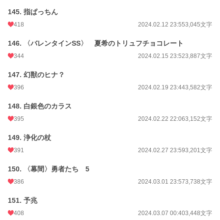
145. 指ぱっちん
418
2024.02.12 23:55
3,045文字
146. 〈バレンタインSS〉 夏希のトリュフチョコレート
344
2024.02.15 23:52
3,887文字
147. 幻獣のヒナ？
396
2024.02.19 23:44
3,582文字
148. 白銀色のカラス
395
2024.02.22 22:06
3,152文字
149. 浄化の杖
391
2024.02.27 23:59
3,201文字
150. 〈幕間〉勇者たち 5
386
2024.03.01 23:57
3,738文字
151. 予兆
408
2024.03.07 00:40
3,448文字