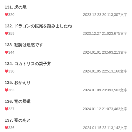
131. 虎の尾
320
2023.12.23 20:11
3,307文字
132. ドラゴンの尻尾を踏みましたね
359
2023.12.27 21:02
3,675文字
133. 勧誘は迷惑です
344
2024.01.01 23:59
3,213文字
134. コカトリスの親子丼
330
2024.01.05 22:51
3,160文字
135. おかえり
363
2024.01.09 23:39
3,503文字
136. 竜の帰還
337
2024.01.12 21:07
3,463文字
137. 宴のあと
336
2024.01.15 23:11
3,142文字