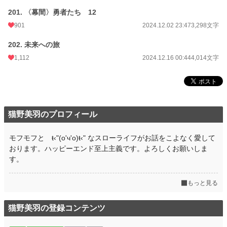
201. 〈幕間〉勇者たち 12
901
2024.12.02 23:47
3,298文字
202. 未来への旅
1,112
2024.12.16 00:44
4,014文字
猫野美羽のプロフィール
モフモフと ŧ‹"(o'ч'o)ŧ‹" なスローライフがお話をこよなく愛して
おります。ハッピーエンド至上主義です。よろしくお願いしま
す。
もっと見る
猫野美羽の登録コンテンツ