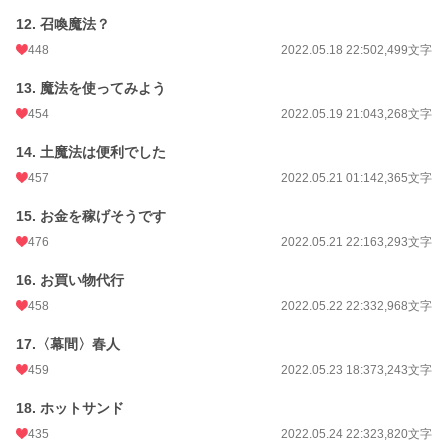
12. 召喚魔法？
448
2022.05.18 22:50
2,499文字
13. 魔法を使ってみよう
454
2022.05.19 21:04
3,268文字
14. 土魔法は便利でした
457
2022.05.21 01:14
2,365文字
15. お金を稼げそうです
476
2022.05.21 22:16
3,293文字
16. お買い物代行
458
2022.05.22 22:33
2,968文字
17.〈幕間〉春人
459
2022.05.23 18:37
3,243文字
18. ホットサンド
435
2022.05.24 22:32
3,820文字