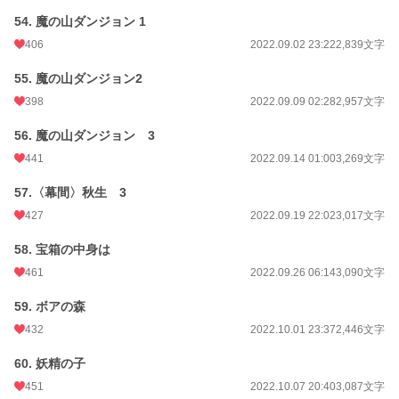
54. 魔の山ダンジョン 1
406
2022.09.02 23:22
2,839文字
55. 魔の山ダンジョン2
398
2022.09.09 02:28
2,957文字
56. 魔の山ダンジョン 3
441
2022.09.14 01:00
3,269文字
57.〈幕間〉秋生 3
427
2022.09.19 22:02
3,017文字
58. 宝箱の中身は
461
2022.09.26 06:14
3,090文字
59. ボアの森
432
2022.10.01 23:37
2,446文字
60. 妖精の子
451
2022.10.07 20:40
3,087文字