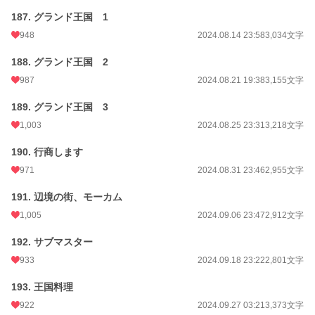
187. グランド王国 1
948
2024.08.14 23:58
3,034文字
188. グランド王国 2
987
2024.08.21 19:38
3,155文字
189. グランド王国 3
1,003
2024.08.25 23:31
3,218文字
190. 行商します
971
2024.08.31 23:46
2,955文字
191. 辺境の街、モーカム
1,005
2024.09.06 23:47
2,912文字
192. サブマスター
933
2024.09.18 23:22
2,801文字
193. 王国料理
922
2024.09.27 03:21
3,373文字