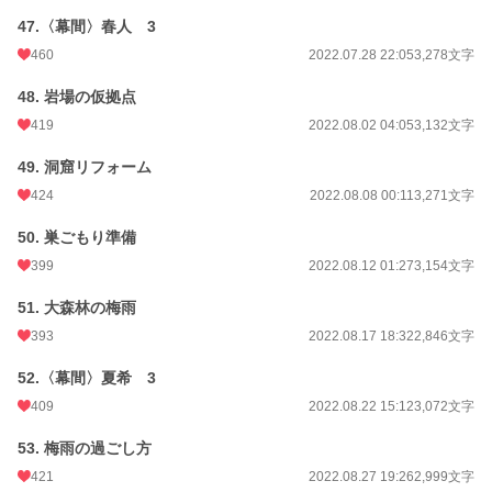
47.〈幕間〉春人 3
460
2022.07.28 22:05
3,278文字
48. 岩場の仮拠点
419
2022.08.02 04:05
3,132文字
49. 洞窟リフォーム
424
2022.08.08 00:11
3,271文字
50. 巣ごもり準備
399
2022.08.12 01:27
3,154文字
51. 大森林の梅雨
393
2022.08.17 18:32
2,846文字
52.〈幕間〉夏希 3
409
2022.08.22 15:12
3,072文字
53. 梅雨の過ごし方
421
2022.08.27 19:26
2,999文字