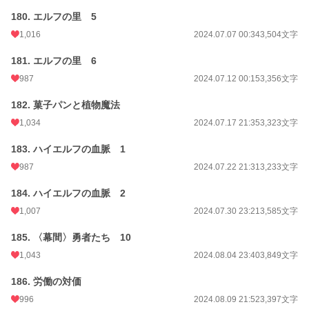
180. エルフの里 5
1,016
2024.07.07 00:34
3,504文字
181. エルフの里 6
987
2024.07.12 00:15
3,356文字
182. 菓子パンと植物魔法
1,034
2024.07.17 21:35
3,323文字
183. ハイエルフの血脈 1
987
2024.07.22 21:31
3,233文字
184. ハイエルフの血脈 2
1,007
2024.07.30 23:21
3,585文字
185. 〈幕間〉勇者たち 10
1,043
2024.08.04 23:40
3,849文字
186. 労働の対価
996
2024.08.09 21:52
3,397文字