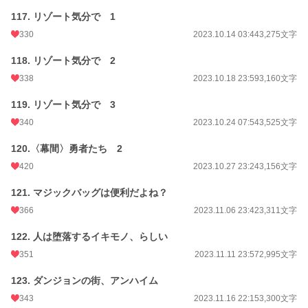
117. リゾート気分で 1
330
2023.10.14 03:44
3,275文字
118. リゾート気分で 2
338
2023.10.18 23:59
3,160文字
119. リゾート気分で 3
340
2023.10.24 07:54
3,525文字
120.〈幕間〉勇者たち 2
420
2023.10.27 23:24
3,156文字
121. マジックバッグは便利だよね？
366
2023.11.06 23:42
3,311文字
122. 人は堕落するイキモノ、らしい
351
2023.11.11 23:57
2,995文字
123. ダンジョンの街、アンハイム
343
2023.11.16 22:15
3,300文字