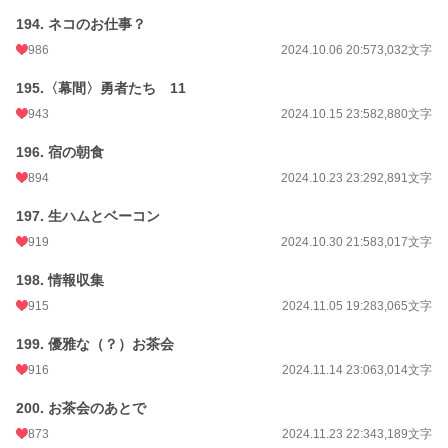
194. ネコのお仕事？
986
2024.10.06 20:57
3,032文字
195.〈幕間〉勇者たち 11
943
2024.10.15 23:58
2,880文字
196. 宿の朝食
894
2024.10.23 23:29
2,891文字
197. 生ハムとベーコン
919
2024.10.30 21:58
3,017文字
198. 情報収集
915
2024.11.05 19:28
3,065文字
199. 優雅な（？）お茶会
916
2024.11.14 23:06
3,014文字
200. お茶会のあとで
873
2024.11.23 22:34
3,189文字