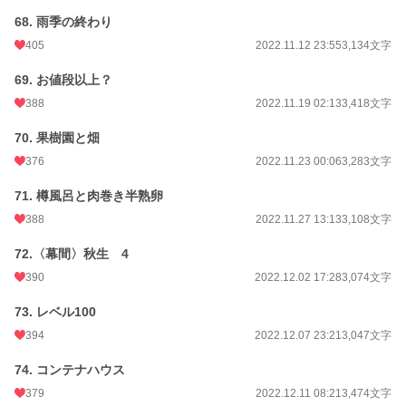
68. 雨季の終わり
405
2022.11.12 23:55
3,134文字
69. お値段以上？
388
2022.11.19 02:13
3,418文字
70. 果樹園と畑
376
2022.11.23 00:06
3,283文字
71. 樽風呂と肉巻き半熟卵
388
2022.11.27 13:13
3,108文字
72.〈幕間〉秋生 4
390
2022.12.02 17:28
3,074文字
73. レベル100
394
2022.12.07 23:21
3,047文字
74. コンテナハウス
379
2022.12.11 08:21
3,474文字