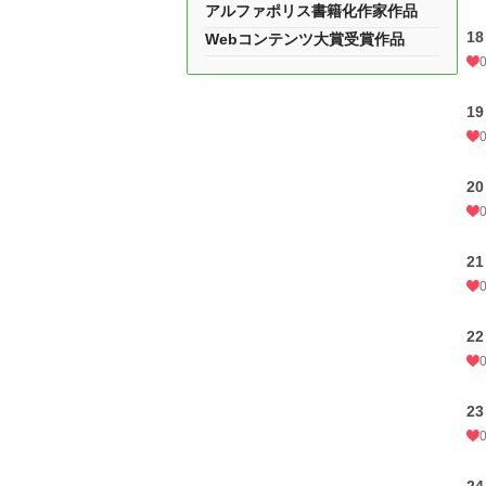
アルファポリス書籍化作家作品
18
Webコンテンツ大賞受賞作品
19
20
21
2
23