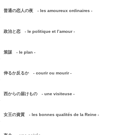
 普通の恋人の夜 - les amoureux ordinaires -
0
 政治と恋 - le politique et l’amour -
1
 策謀 - le plan -
0
 伸るか反るか - courir ou mourir -
0
5 西からの届けもの - une visiteuse -
0
 女王の資質 - les bonnes qualités de la Reine -
0