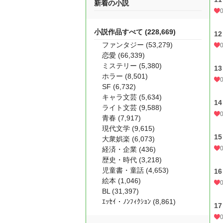
新着の小説
小説作品すべて (228,669)
12
ファンタジー (53,279)
恋愛 (66,339)
ミステリー (5,380)
13
ホラー (8,501)
SF (6,732)
キャラ文芸 (5,634)
14
ライト文芸 (9,588)
青春 (7,917)
現代文学 (9,615)
15
大衆娯楽 (6,073)
経済・企業 (436)
歴史・時代 (3,218)
児童書・童話 (4,653)
16
絵本 (1,046)
BL (31,397)
ｴｯｾｲ・ﾉﾝﾌｨｸｼｮﾝ (8,861)
17