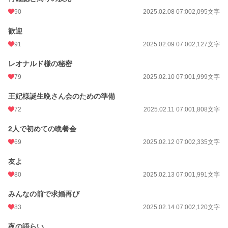
90
2025.02.08 07:00
2,095文字
歓迎
91
2025.02.09 07:00
2,127文字
レオナルド様の秘密
79
2025.02.10 07:00
1,999文字
王妃様誕生晩さん会のための準備
72
2025.02.11 07:00
1,808文字
2人で初めての晩餐会
69
2025.02.12 07:00
2,335文字
友よ
80
2025.02.13 07:00
1,991文字
みんなの前で求婚再び
83
2025.02.14 07:00
2,120文字
夜の語らい