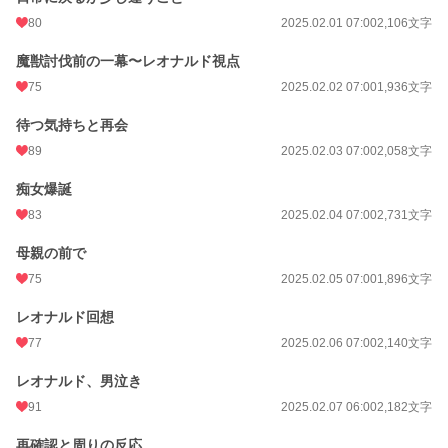
80
2025.02.01 07:00
2,106文字
魔獣討伐前の一幕〜レオナルド視点
75
2025.02.02 07:00
1,936文字
待つ気持ちと再会
89
2025.02.03 07:00
2,058文字
痴女爆誕
83
2025.02.04 07:00
2,731文字
母親の前で
75
2025.02.05 07:00
1,896文字
レオナルド回想
77
2025.02.06 07:00
2,140文字
レオナルド、男泣き
91
2025.02.07 06:00
2,182文字
再確認と周りの反応