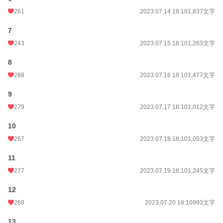
261
2023.07.14 18:10
1,837文字
週間ポイント
721 pt (11,384 位)
7
月間ポイント
4,544 pt (9,069 位)
243
2023.07.15 18:10
1,263文字
年間ポイント
68,077 pt (8,210 位)
8
累計ポイント
1,607,003 pt (3,589 位)
288
2023.07.16 18:10
1,477文字
9
279
2023.07.17 18:10
1,012文字
10
267
2023.07.18 18:10
1,053文字
11
277
2023.07.19 18:10
1,245文字
12
268
2023.07.20 18:10
993文字
13