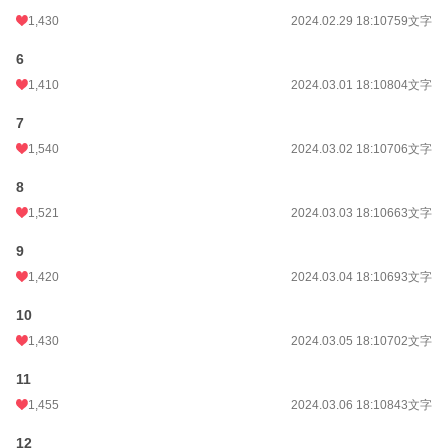
月間ポイント
20,153 pt (2,362 位)
1,430
2024.02.29 18:10
759文字
年間ポイント
320,726 pt (1,823 位)
6
累計ポイント
3,039,130 pt (1,597 位)
1,410
2024.03.01 18:10
804文字
7
1,540
2024.03.02 18:10
706文字
8
1,521
2024.03.03 18:10
663文字
9
1,420
2024.03.04 18:10
693文字
10
1,430
2024.03.05 18:10
702文字
11
1,455
2024.03.06 18:10
843文字
12