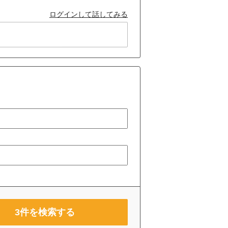
ログインして話してみる
3
件を検索する