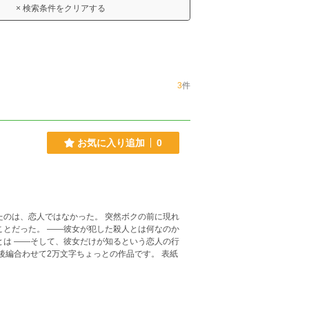
× 検索条件をクリアする
3
件
お気に入り追加
0
た殺人とは何なのか
とは ――そして、彼女だけが知るという恋人の行