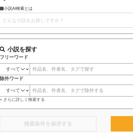
小説AI検索とは
小説を探す
フリーワード
除外ワード
+ さらに詳しく検索する
検索条件を保存する