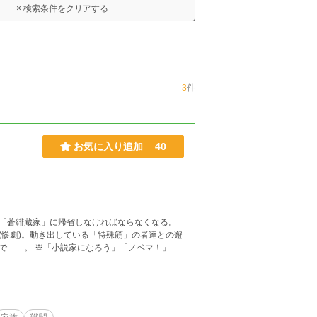
× 検索条件をクリアする
3
件
お気に入り追加
40
「蒼緋蔵家」に帰省しなければならなくなる。
惨劇)。動き出している「特殊筋」の者達との邂
「ノベマ！」