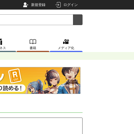
新規登録
ログイン
ネス
書籍
メディア化