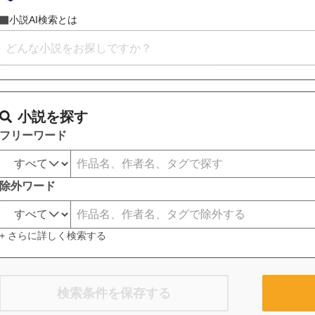
小説AI検索とは
小説を探す
フリーワード
除外ワード
+ さらに詳しく検索する
検索条件を保存する