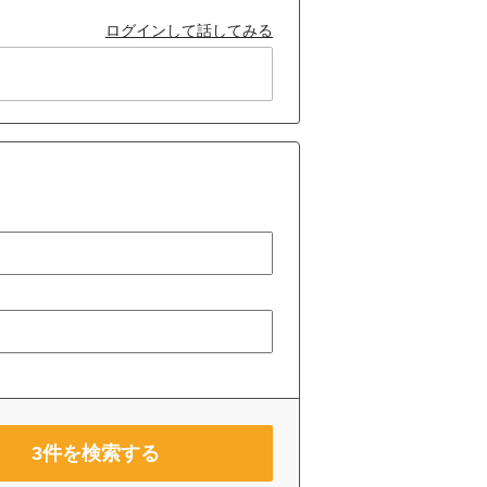
ログインして話してみる
3
件を検索する