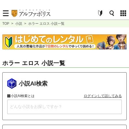
TOP
>
小説
>
ホラー エロス 小説一覧
ホラー エロス 小説一覧
小説AI検索
小説AI検索とは
ログインして話してみる