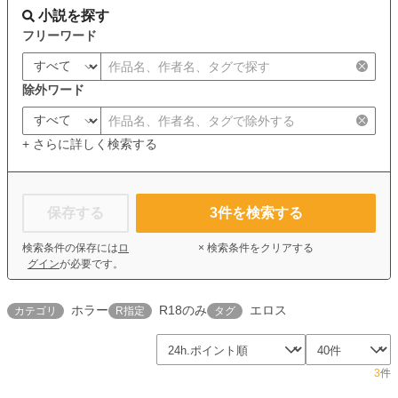
小説を探す
フリーワード
除外ワード
+ さらに詳しく検索する
保存する
3
件を検索する
検索条件の保存には
ロ
× 検索条件をクリアする
グイン
が必要です。
ホラー
R18のみ
エロス
カテゴリ
R指定
タグ
3
件