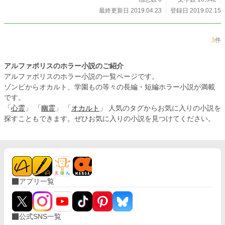
最終更新日 2019.04.23
登録日 2019.02.15
3
件
アルファポリスのホラー小説のご紹介
アルファポリスのホラー小説の一覧ページです。
ゾンビからオカルト、学園もの等々の長編・短編ホラー小説が満載
です。
「
心霊
」 「
幽霊
」 「
オカルト
」 人気のタグからお気に入りの小説を
探すこともできます。ぜひお気に入りの小説を見つけてください。
アプリ一覧
公式SNS一覧