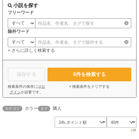
小説を探す
フリーワード
除外ワード
+ さらに詳しく検索する
保存する
6
件を検索する
検索条件の保存には
ロ
× 検索条件をクリアする
グイン
が必要です。
ホラー
隣人
カテゴリ
タグ
6
件