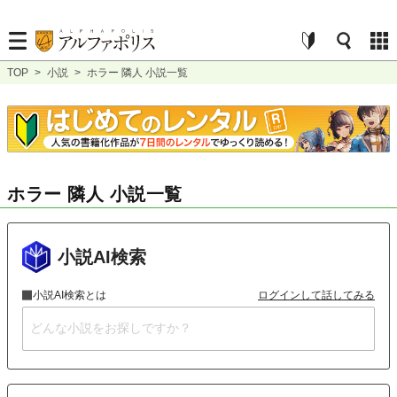
TOP
>
小説
>
ホラー 隣人 小説一覧
ホラー 隣人 小説一覧
小説AI検索
小説AI検索とは
ログインして話してみる