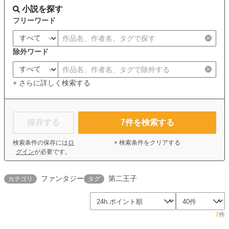
小説を探す
フリーワード
除外ワード
+ さらに詳しく検索する
保存する
7
件を検索する
検索条件の保存には
ロ
× 検索条件をクリアする
グイン
が必要です。
ファンタジー
第二王子
カテゴリ
タグ
7
件