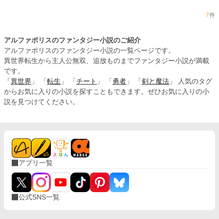
7
件
アルファポリスのファンタジー小説のご紹介
アルファポリスのファンタジー小説の一覧ページです。
異世界転生から主人公無双、追放ものまでファンタジー小説が満載
です。
「
異世界
」 「
転生
」 「
チート
」 「
勇者
」 「
剣と魔法
」 人気のタグ
からお気に入りの小説を探すこともできます。ぜひお気に入りの小
説を見つけてください。
アプリ一覧
公式SNS一覧