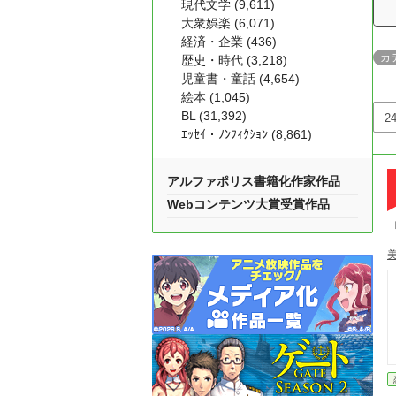
現代文学 (9,611)
大衆娯楽 (6,071)
経済・企業 (436)
カ
歴史・時代 (3,218)
児童書・童話 (4,654)
絵本 (1,045)
BL (31,392)
ｴｯｾｲ・ﾉﾝﾌｨｸｼｮﾝ (8,861)
アルファポリス書籍化作家作品
Webコンテンツ大賞受賞作品