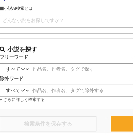
小説AI検索とは
小説を探す
フリーワード
除外ワード
+ さらに詳しく検索する
検索条件を保存する