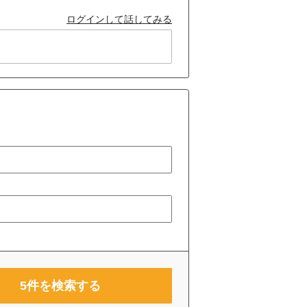
ログインして話してみる
5
件を検索する