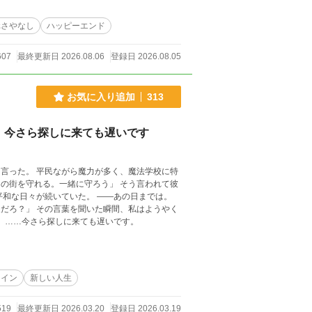
元さやなし
ハッピーエンド
607
最終更新日 2026.08.06
登録日 2026.08.05
お気に入り追加
313
。今さら探しに来ても遅いです
気づく。 彼にとって私は、何だったのか。 だから私は、静かに街を出ることにした。 ……今さら探しに来ても遅いです。
ロイン
新しい人生
519
最終更新日 2026.03.20
登録日 2026.03.19