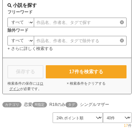
小説を探す
フリーワード
除外ワード
+ さらに詳しく検索する
保存する
17
件を検索する
検索条件の保存には
ロ
× 検索条件をクリアする
グイン
が必要です。
恋愛
R18のみ
シングルマザー
カテゴリ
R指定
タグ
17
件